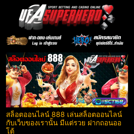
Skip
to
content
สล็อตออนไลน์ 888 เล่นสล็อตออนไลน์
กับเว็บของเรานั้น มีแต่รวย ฝากถอนออ
โต้