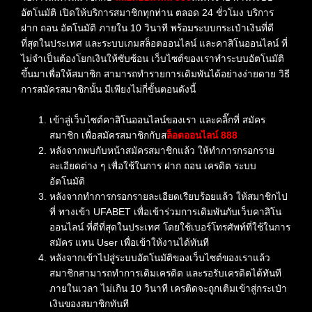
อัตโนมัติ เปิดให้บริการสมาชิกทุกท่าน ตลอด 24 ชั่วโมง บริการ
ฝาก ถอน อัตโนมัติ ภายใน 10 วินาที พร้อมระบบกระเป๋าเงินที่ดี
ที่สุดในประเทศ และระบบเกมสล็อตออนไลน์ และคาสิโนออนไลน์ ที่
ไม่จำเป็นต้องโยกเงินให้ซับซ้อน เว็บไซต์ของเราทำระบบอัตโนมัติ
ขึ้นมาเพื่อให้สมาชิก สามารถทำรายการเดิมพันได้อย่างง่ายดาย วิธี
การสมัครสมาชิกนั้น มีเพียงไม่กี่ขั้นตอนดังนี้
เข้าสู่เว็บไซต์คาสิโนออนไลน์ของเรา และคลิ๊กที่ สมัคร
สมาชิก เพื่อสมัครสมาชิกกับส
ล็อตออนไลน์ 888
หลังจากพบกับหน้าสมัครสมาชิกแล้ว ให้ทำการกรอกราย
ละเอียดต่าง ๆ เพื่อใช้ในการ ฝาก ถอน เครดิต ระบบ
อัตโนมัติ
หลังจากทำการกรอกรายละเอียดเรียบร้อยแล้ว ให้สมาชิกไป
ที่ ทางเข้า UFABET เพื่อเข้าร่วมการเดิมพันกับเว็บคาสิโน
ออนไลน์ ที่ดีที่สุดในประเทศ โดยใช้เบอร์โทรศัพท์ที่ใช้ในการ
สมัคร แทน User เพื่อเข้าให้งานได้ทันที
หลังจากเข้าไปสู่ระบบอัตโนมัติของเว็บไซต์ของเราแล้ว
สมาชิกสามารถทำการเติมเครดิต และรอรับเครดิตได้ทันที
ภายในเวลา ไม่เกิน 10 วินาที เครติดจะถูกเติมเข้าสู่กระเป๋า
เงินของสมาชิกทันที