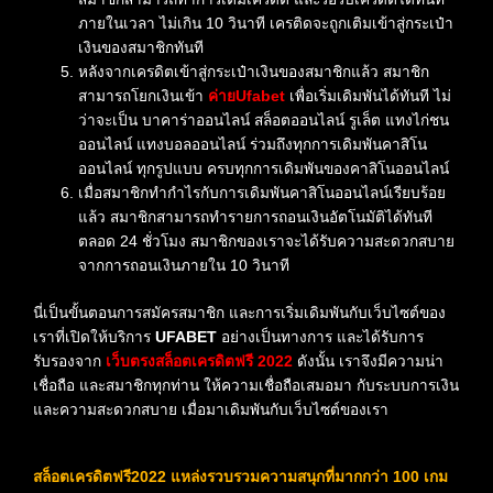
ภายในเวลา ไม่เกิน 10 วินาที เครติดจะถูกเติมเข้าสู่กระเป๋า
เงินของสมาชิกทันที
หลังจากเครดิตเข้าสู่กระเป๋าเงินของสมาชิกแล้ว สมาชิก
สามารถโยกเงินเข้า
ค่ายUfabet
เพื่อเริ่มเดิมพันได้ทันที ไม่
ว่าจะเป็น บาคาร่าออนไลน์ สล็อตออนไลน์ รูเล็ต แทงไก่ชน
ออนไลน์ แทงบอลออนไลน์ ร่วมถึงทุกการเดิมพันคาสิโน
ออนไลน์ ทุกรูปแบบ ครบทุกการเดิมพันของคาสิโนออนไลน์
เมื่อสมาชิกทำกำไรกับการเดิมพันคาสิโนออนไลน์เรียบร้อย
แล้ว สมาชิกสามารถทำรายการถอนเงินอัตโนมัติได้ทันที
ตลอด 24 ชั่วโมง สมาชิกของเราจะได้รับความสะดวกสบาย
จากการถอนเงินภายใน 10 วินาที
นี่เป็นขั้นตอนการสมัครสมาชิก และการเริ่มเดิมพันกับเว็บไซต์ของ
เราที่เปิดให้บริการ
UFABET
อย่างเป็นทางการ และได้รับการ
รับรองจาก
เว็บตรงสล็อตเครดิตฟรี 2022
ดังนั้น เราจึงมีความน่า
เชื่อถือ และสมาชิกทุกท่าน ให้ความเชื่อถือเสมอมา กับระบบการเงิน
และความสะดวกสบาย เมื่อมาเดิมพันกับเว็บไซต์ของเรา
สล็อตเครดิตฟรี2022 แหล่งรวบรวมความสนุกที่มากกว่า 100 เกม