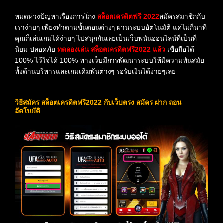
หมดห่วงปัญหาเรื่องการโกง
สล็อตเครดิตฟรี 2022
สมัครสมาชิกกับ
เราง่ายๆ เพียงทำตามขั้นตอนต่างๆ ผ่านระบบอัตโนมัติ แค่ไม่กี่นาที
คุณก็เล่นเกมได้ง่ายๆ ไปสนุกกันเลยเป็นเว็บพนันออนไลน์ที่เป็นที่
นิยม ปลอดภัย
ทดลองเล่น สล็อตเครดิตฟรี2022 แล้ว
เชื่อถือได้
100% ไว้ใจได้ 100% ทางเว็บมีการพัฒนาระบบให้มีความทันสมัย
ทั้งด้านบริหารและเกมเดิมพันต่างๆ รอรับเงินได้ง่ายๆเลย
วิธีสมัคร สล็อตเครดิตฟรี2022 กับเว็บตรง สมัคร ฝาก ถอน
อัตโนมัติ