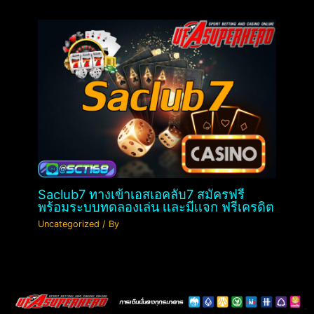
Saclub7 ทางเข้าเอสเอคลับ7 สมัครฟรี
พร้อมระบบทดลองเล่น เเละมีเเจก ฟรีเครดิต
Uncategorized
/ By