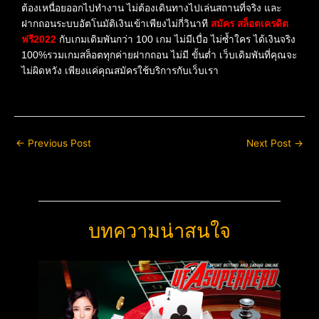
ต้องเหนื่อยออกไปทำงาน ไม่ต้องเดินทางไปเล่นสถานที่จริง และ
ฝากถอนระบบอัตโนมัติเงินเข้าเพียงไม่กี่วินาที
สมัคร สล็อตเครดิต
ฟรี2022
กับเกมเดิมพันกว่า 100 เกม ไม่มีเบื่อ ไม่ซ้ำใคร ได้เงินจริง
100%รวมเกมสล็อตทุกค่ายฝากถอน ไม่มี ขั้นต่ำ เว็บเดิมพันที่คุณจะ
ไม่ผิดหวัง เพียงแค่คุณสมัครใช้บริการกับเว็บเรา
←
Previous Post
Next Post
→
บทความน่าสนใจ