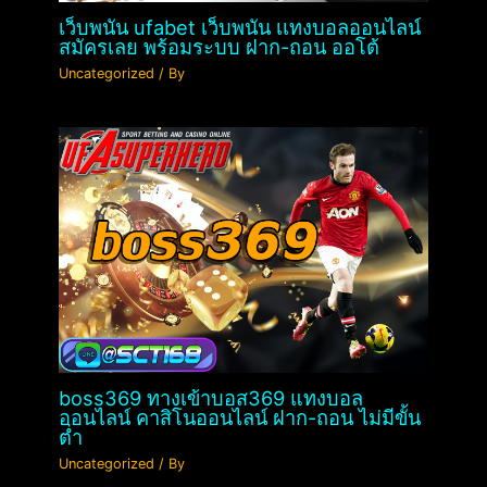
เว็บพนัน ufabet เว็บพนัน เเทงบอลออนไลน์
สมัครเลย พร้อมระบบ ฝาก-ถอน ออโต้
Uncategorized
/ By
boss369 ทางเข้าบอส369 แทงบอล
ออนไลน์ คาสิโนออนไลน์ ฝาก-ถอน ไม่มีขั้น
ต่ำ
Uncategorized
/ By