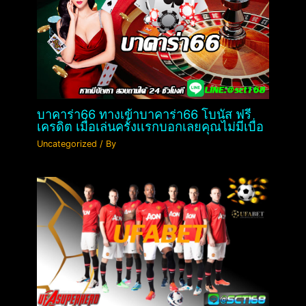
บาคาร่า66 ทางเข้าบาคาร่า66 โบนัส ฟรี
เครดิต เมื่อเล่นครั้งเเรกบอกเลยคุณไม่มีเบื่อ
Uncategorized
/ By