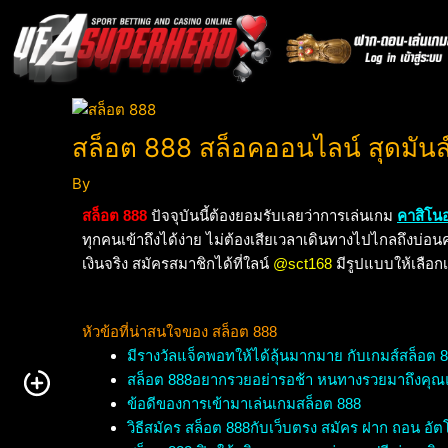
Skip
to
content
สล็อต 888 สล็อคออนไลน์ สุดมันส์
By
สล็อต 888
ปัจจุบันนี้ต้องยอมรับเลยว่าการเล่นเกม
คาสิโน
ทุกคนเข้าถึงได้ง่าย ไม่ต้องเสียเวลาเดินทางไปไกลถึงบ่อน
เงินจริง สมัครสมาชิกได้ที่ใลน์
@sct168
มีรูปแบบให้เลือกเ
หัวข้อที่น่าสนใจของ สล็อต 888
มีรางวัลแจ็คพอทให้ได้ลุ้นมากมาย กับเกมส์สล็อต 
สล็อต 888อยากรวยอย่ารอช้า หนทางรวยมาถึงคุณแล
ข้อดีของการเข้ามาเล่นเกมสล็อต 888
วิธีสมัคร สล็อต 888กับเว็บตรง สมัคร ฝาก ถอน อัตโ