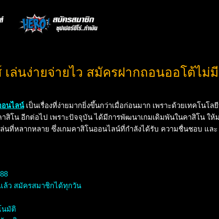
 เล่นง่ายจ่ายไว สมัครฝากถอนออโต้ไม่มีข
ออนไลน์
เป็นเรื่องที่ง่ายมากยิ่งขึ้นกว่าเมื่อก่อนมาก เพราะด้วยเทคโนโลยี
คาสิโน อีกต่อไป เพราะปัจจุบัน ได้มีการพัฒนาเกมเดิมพันในคาสิโน ให้มา
ล่นที่หลากหลาย ซึ่งเกมคาสิโนออนไลน์ที่กำลังได้รับ ความชื่นชอบ และ 
888
้ว สมัครสมาชิกได้ทุกวัน
นมัติ