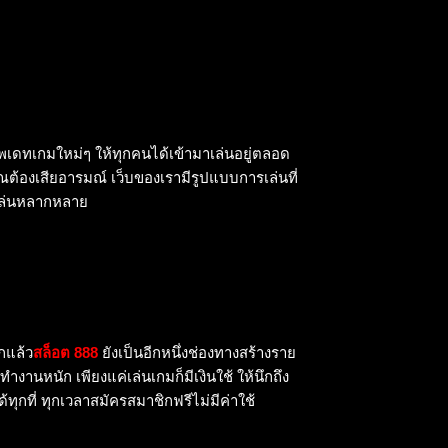
ัพเดทเกมใหม่ๆ ให้ทุกคนได้เข้ามาเล่นอยู่ตลอด
ุณต้องเสียอารมณ์ เว็บของเรามีรูปแบบการเล่นที่
อกเล่นหลากหลาย
กแล้ว
สล็อต 888
ยังเป็นอีกหนึ่งช่องทางสร้างราย
ทำงานหนัก เพียงแค่เล่นเกมก็มีเงินใช้ ให้นึกถึง
้ทุกที่ ทุกเวลาสมัครสมาชิกฟรีไม่มีค่าใช้