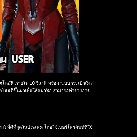
ตโนมัติ ภายใน 10 วินาที พร้อมระบบกระเป๋าเงิน
ตโนมัติขึ้นมาเพื่อให้สมาชิก สามารถทำรายการ
ที่ดีที่สุดในประเทศ โดยใช้เบอร์โทรศัพท์ที่ใช้