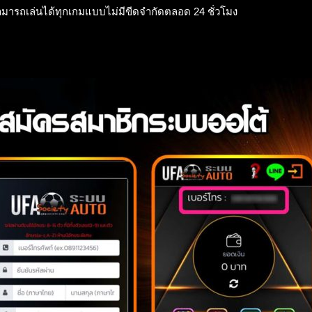
สามารถเล่นได้ทุกเกมแบบไม่มีขีดจำกัดตลอด 24 ชั่วโมง