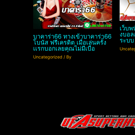
เว็บพ
งบอลอ
บาคาร่า66 ทางเข้าบาคาร่า66
ระบบ
โบนัส ฟรีเครดิต เมื่อเล่นครั้ง
เเรกบอกเลยคุณไม่มีเบื่อ
Uncate
Uncategorized
/ By