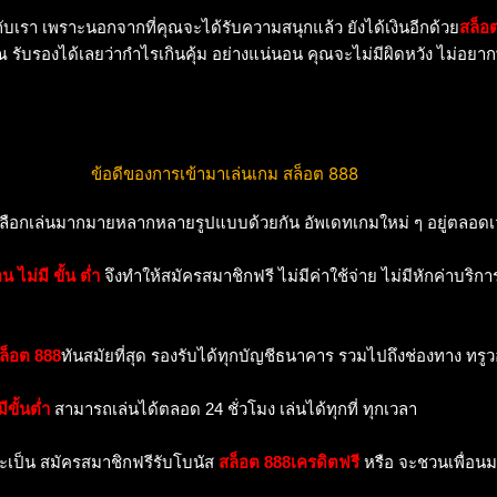
ับเรา เพราะนอกจากที่คุณจะได้รับความสนุกแล้ว ยังได้เงินอีกด้วย
สล็อ
ุณ รับรองได้เลยว่ากำไรเกินคุ้ม อย่างแน่นอน คุณจะไม่มีผิดหวัง ไม่อ
เลือกเล่นมากมายหลากหลายรูปแบบด้วยกัน อัพเดทเกมใหม่ ๆ อยู่ตลอดเวล
 ไม่มี ขั้น ต่ำ
จึงทำให้สมัครสมาชิกฟรี ไม่มีค่าใช้จ่าย ไม่มีหักค่าบริกา
ล็อต 888
ทันสมัยที่สุด รองรับได้ทุกบัญชีธนาคาร รวมไปถึงช่องทาง ทรู
ขั้นต่ำ
สามารถเล่นได้ตลอด 24 ชั่วโมง เล่นได้ทุกที่ ทุกเวลา
ะเป็น สมัครสมาชิกฟรีรับโบนัส
สล็อต 888เครดิตฟรี
หรือ จะชวนเพื่อนม