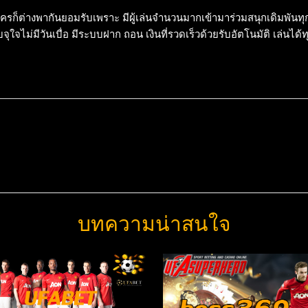
ใครก็ต่างพากันยอมรับเพราะ มีผู้เล่นจำนวนมากเข้ามาร่วมสนุกเดิมพันทุกว
ใจไม่มีวันเบื่อ มีระบบฝาก ถอน เงินที่รวดเร็วด้วยรับอัตโนมัติ เล่นได้ท
บทความน่าสนใจ