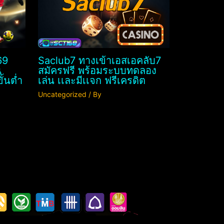
69
Saclub7 ทางเข้าเอสเอคลับ7
น
สมัครฟรี พร้อมระบบทดลอง
้นต่ำ
เล่น เเละมีเเจก ฟรีเครดิต
Uncategorized
/ By