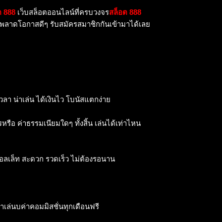
ต 888
เว็บสล็อตออนไลน์ที่ครบวงจร
สล็อต 888
ยากพลาดโอกาสดีๆ รับสมัครสมาชิกกันเข้ามาได้เลย
า น่าเล่น ได้เงินไว โบนัสแตกง่าย
รหรือ ค่าธรรมเนียมใดๆ ทั้งสิ้น เล่นได้เท่าไหน
วอลเล็ท สะดวก รวดเร็ว ไม่ต้องรอนาน
าเล่นบค่าคอมมิสชั่นทุกเดือนฟรี