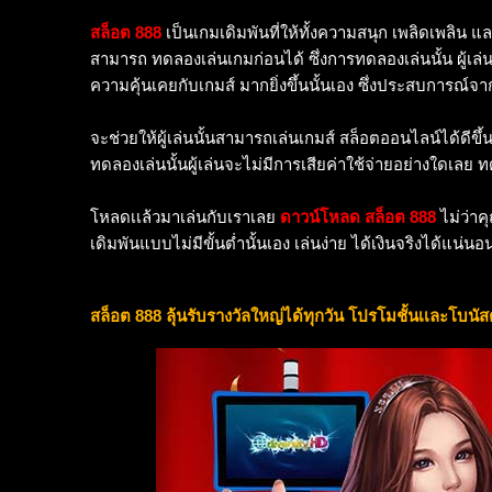
สล็อต 888
เป็นเกมเดิมพันที่ให้ทั้งความสนุก เพลิดเพลิน แล
สามารถ ทดลองเล่นเกมก่อนได้ ซึ่งการทดลองเล่นนั้น ผู้เล
ความคุ้นเคยกับ
เกมส์ มากยิ่งขึ้นนั้นเอง ซึ่งประสบการณ์
จะช่วยให้ผู้เล่นนั้นสามารถเล่นเกมส์ สล็อตออนไลน์ได้ดีขึ้
ทดลองเล่นนั้นผู้เล่นจะไม่มีการเสียค่าใช้จ่ายอย่างใดเลย 
โหลดเเล้วมาเล่นกับเราเลย
ดาวน์โหลด สล็อต 888
ไม่ว่าค
เดิมพันแบบไม่มีขั้นต่ำนั้นเอง เล่นง่าย ได้เงินจริงได้แน่นอ
สล็อต 888 ลุ้นรับรางวัลใหญ่ได้ทุกวัน โปรโมชั้นเเละโบนัส