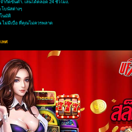
จำกัดขั้นต่ำ. เล่นได้ตลอด 24 ชั่วโมง.
ละโบนัสต่างๆ
โนมัติ
น ไม่มีเบื่อ ที่คุณไม่ควรพลาด
ะเทศ