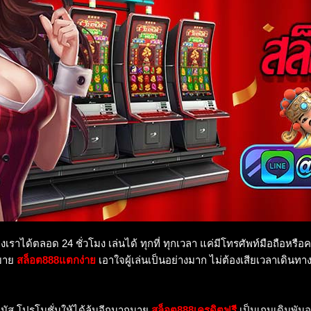
าได้ตลอด 24 ชั่วโมง เล่นได้ ทุกที่ ทุกเวลา แค่มีโทรศัพท์มือถือหรือคอ
สบาย
สล็อต888แตกง่าย
เอาใจผู้เล่นเป็นอย่างมาก ไม่ต้องเสียเวลาเดินทา
โบนัส โปรโมชั่นให้ได้ลุ้นอีกมากมาย
สล็อต888เครดิตฟรี
เป็นเกมเดิมพันอ