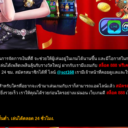
ผนการจัดการเงินที่ดี จะช่วยให้ผู้เล่นอยู่ในเกมได้นานขึ้น และมีโอกาสใ
้เล่นได้เพลิดเพลินลุ้นรับรางวัลใหญ่ ฝากกับเรามีเเถมกับ
สล็อต
888 ฟรีเ
ด 24 ชม.
สมัครสมาชิกได้ที่ ไลน์
@sct168
เรามีเจ้าหน้าที่คอยดูแลและใ
ย สำหรับใครที่อยากจะเข้ามาเล่นเกมกับเราก็สามารถแอดไลน์เเล้ว
สมัคร
 ยิ่งรวยเร็ว เราให้คุณได้รวยก่อนใครอย่างแน่นอน เว็บเกมดี
สล็อต 888
เ
้นต่ำ. เล่นได้ตลอด 24 ชั่วโมง.