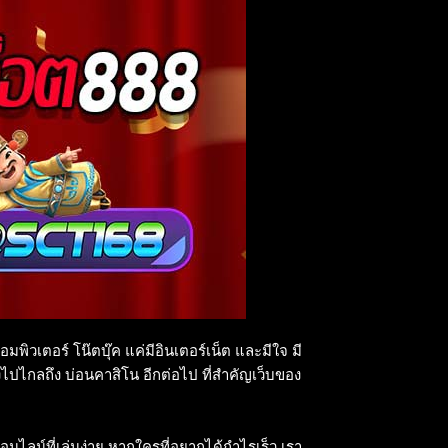
มพิวเตอร์ โน๊ตบุ๊ค แค่มีอินเตอร์เน็ต และมีใจ มี
งไปไกลถึง บ่อนคาสิโน อีกต่อไป ที่สำคัญเว็บของ
อนไลน์ที่เล่นง่าย หากใครที่อยากได้กำไรเร็ว เรา