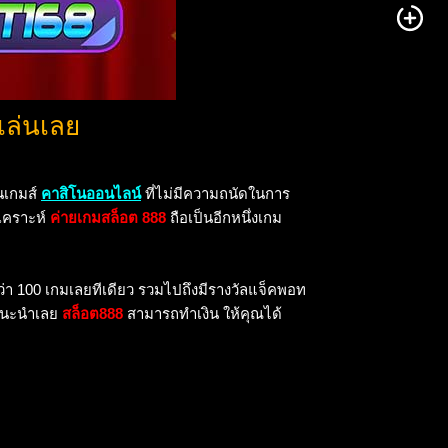
เล่นเลย
่นเกมส์
คาสิโนออนไลน์
ที่ไม่มีความถนัดในการ
ิเคราะห์
ค่ายเกมสล็อต 888
ถือเป็นอีกหนึ่งเกม
กว่า 100 เกมเลยทีเดียว รวมไปถึงมีรางวัลแจ็คพอท
ก แนะนำเลย
สล็อต888
สามารถทำเงิน ให้คุณได้