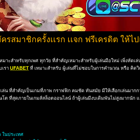
รสมาชิกครั้งเเรก เเจก ฟรีเครดิต ให้ไป
่เหมาะสำหรับทุกเพศ ทุกวัย ที่สำคัญเหมาะสำหรับผู้เล่นมือใหม่ เพิ่งหัดเล
็บเรา
UFABET
ที่ เหมาะสำหรับ ผู้เล่นที่ไม่ชอบในการคำนวณ หรือ คิดว
เล่น ที่สำคัญเป็นเกมที่ภาพ กราฟฟิก คมชัด ทันสมัย มีให้เลือกเล่นมาก
อนโต ที่สุดภายในเกมส์สล็อตออนไลน์ ถ้าผู้เล่นมีงบเดิมพันไม่สูงมากนั
ุด ในประเทศ