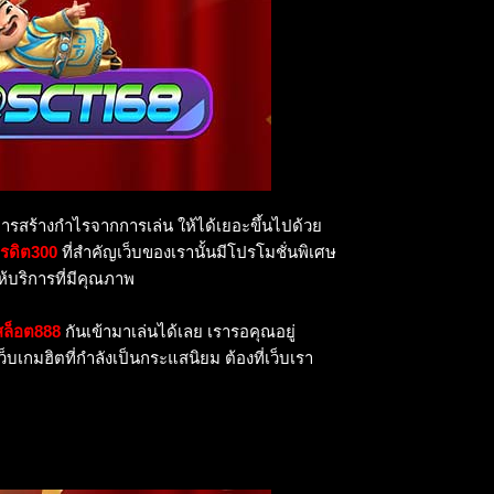
นการสร้างกำไรจากการเล่น ให้ได้เยอะขึ้นไปด้วย
ครดิต300
ที่สำคัญเว็บของเรานั้นมีโปรโมชั่นพิเศษ
ห้บริการที่มีคุณภาพ
สล็อต888
กันเข้ามาเล่นได้เลย เรารอคุณอยู่
ว็บเกมฮิตที่กำลังเป็นกระแสนิยม ต้องที่เว็บเรา