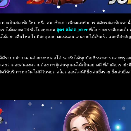
่าจะเป็นสมาชิกใหม่ หรือ สมาชิกเก่า เพียงแค่ทำการ สมัครสมาชิกเท่านั้
เราได้ตลอด 24 ชั่วโมงทุกเกม
สูตร สล็อต joker
ที่เว็บของเรามีเกมเดิม
ด้อย่างลื่นไหล ไม่มีสะดุดอย่างแน่นอน เล่นง่ายได้เงินเร็ว และที่สำคัญที
ห้มีระบบฝาก ถอนด้วยระบบออโต้ รองรับได้ทุกบัญชีธนาคาร และทรูว
เลยว่าตอยสนองความต้องการผู้เล่นทุกคนได้เป็นอย่างดี ที่สำคัญเรายั
้บริการทุกวัน ไม่มีวันหยุด สล็อตออนไลน์ที่ยิ่งเล่นยิ่งรวย ยิ่งเล่นยิ่งส