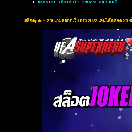
สล็อตjoker เปิดให้บริการทดลองเล่นเกมฟรี
สล็อตjoker ค่ายเกมสล็อตเว็บตรง 2022 เล่นได้ตลอด 24 ชั