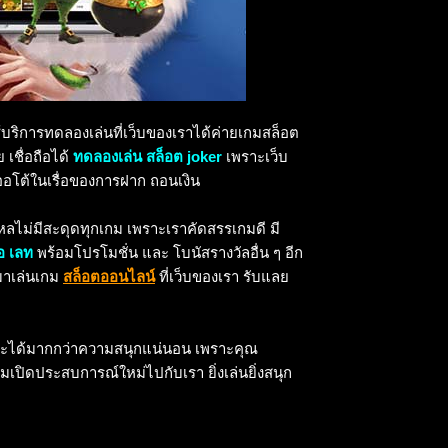
้บริการทดลองเล่นที่เว็บของเราได้ค่ายเกมสล็อต
เชื่อถือได้
ทดลองเล่น สล็อต joker
เพราะเว็บ
ออโต้ในเรื่อของการฝาก ถอนเงิน
ไหลไม่มีสะดุดทุกเกม เพราะเราคัดสรรเกมดี มี
วอ เลท
พร้อมโปรโมชั่น และ โบนัสรางวัลอื่น ๆ อีก
มาเล่นเกม
สล็อตออนไลน์
ที่เว็บของเรา รับแลย
ุณจะได้มากกว่าความสนุกแน่นอน เพราะคุณ
อมเปิดประสบการณ์ใหม่ไปกับเรา ยิ่งเล่นยิ่งสนุก