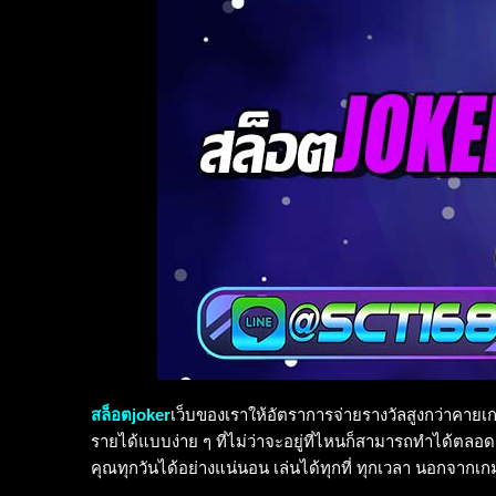
สล็อตjoker
เว็บของเราให้อัตราการจ่ายรางวัลสูงกว่าคาย
รายได้แบบง่าย ๆ ที่ไม่ว่าจะอยู่ที่ไหนก็สามารถทำได้ตลอด 
คุณทุกวันได้อย่างแน่นอน เล่นได้ทุกที่ ทุกเวลา นอกจากเก