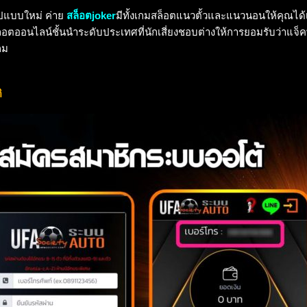
ูปแบบใหม่ ค่าย
สล็อตjoker
มีทั้งเกมสล็อตแนวตั้วและแนวนอนให้คุณได้
ตออนไลน์ชั้นนำระดับประเทศที่นักเสี่ยงชอบต่างให้การยอมรับว่าแจ็ค
กม
ิ