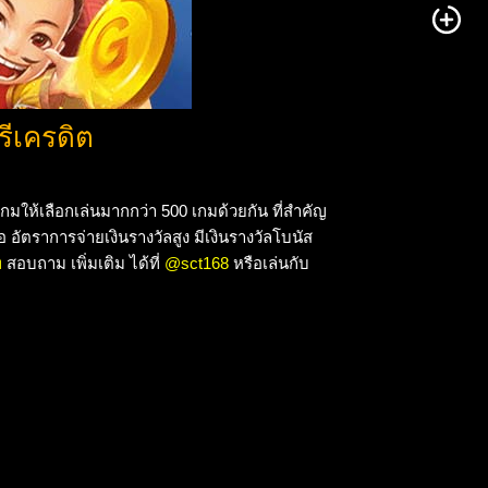
รีเครดิต
กมให้เลือกเล่นมากกว่า 500 เกมด้วยกัน ที่สำคัญ
ือ อัตราการจ่ายเงินรางวัลสูง มีเงินรางวัลโบนัส
ท
สอบถาม เพิ่มเติม ได้ที่
@sct168
หรือเล่นกับ