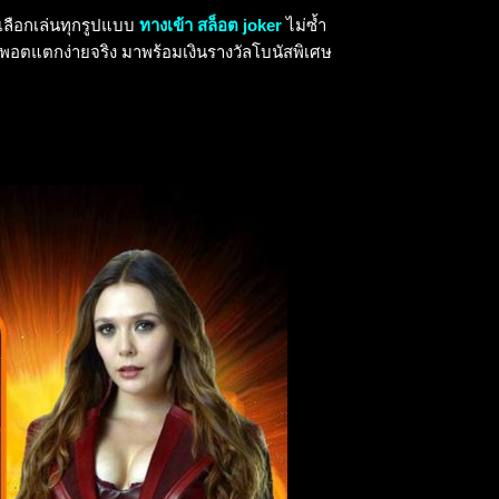
เลือกเล่นทุกรูปแบบ
ทางเข้า สล็อต joker
ไม่ซ้ำ
พอตแตกง่ายจริง มาพร้อมเงินรางวัลโบนัสพิเศษ