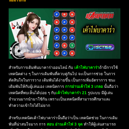
นิยมใช้กัน
สำหรับการเดิมพันบาคาร่าออนไลน์ กับ
เค้าไพ่บาคาร่า
ถ้ามีการใช้
เทคนิคต่าง ๆ ในการเดิมพันที่ควบคู่กันไป จะเป็นการช่วย ในการ
ตัดสินใจในการวาง เดิมพันได้ง่ายขึ้น เป็นการเพิ่มอัตราการ ชนะ
เดิมพันให้กับผู้เล่นเอง เทคนิคการ
การอ่านเค้าไพ่ 3 เกลอ
นั้นถือว่า
เทคนิคที่พบเห็นได้บ่อย ๆ กับ
เค้าไพ่บาคาร่า 21
รูปแบบ มีผู้เล่น
จำนวนมากนำมาใช้กัน เพราะเป็นเทคนิคที่สามารถศึกษา
และ
ทำความเข้า
ใจได้ไม่ยาก
สำหรับเทคนิคเค้าไพ่บาคาร่านั้นถือว่าเป็น เทคนิคช่วย ในการเดิม
พันที่น่าสนใจมาก การ
สอน อ่านเค้าไพ่ 3 จุด
ทำให้ผู้เล่นสามารถ