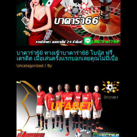
บาคาร่า66 ทางเข้าบาคาร่า66 โบนัส ฟรี
เครดิต เมื่อเล่นครั้งเเรกบอกเลยคุณไม่มีเบื่อ
Uncategorized
/ By