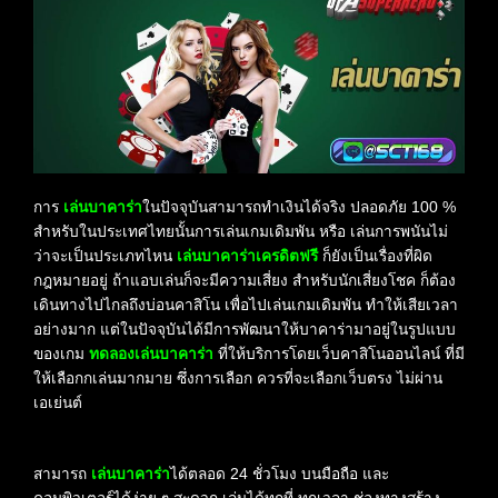
การ
เล่นบาคาร่า
ในปัจจุบันสามารถทำเงินได้จริง ปลอดภัย 100 %
สำหรับในประเทศไทยนั้นการเล่นเกมเดิมพัน หรือ เล่นการพนันไม่
ว่าจะเป็นประเภทไหน
เล่นบาคาร่าเครดิตฟรี
ก็ยังเป็นเรื่องที่ผิด
กฎหมายอยู่ ถ้าแอบเล่นก็จะมีความเสี่ยง สำหรับนักเสี่ยงโชค ก็ต้อง
เดินทางไปไกลถึงบ่อนคาสิโน เพื่อไปเล่นเกมเดิมพัน ทำให้เสียเวลา
อย่างมาก แต่ในปัจจุบันได้มีการพัฒนาให้บาคาร่ามาอยู่ในรูปแบบ
ของเกม
ทดลองเล่นบาคาร่า
ที่ให้บริการโดยเว็บคาสิโนออนไลน์ ที่มี
ให้เลือกกเล่นมากมาย ซึ่งการเลือก ควรที่จะเลือกเว็บตรง ไม่ผ่าน
เอเย่นต์
สามารถ
เล่นบาคาร่า
ได้ตลอด 24 ชั่วโมง บนมือถือ และ