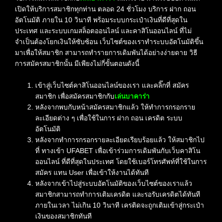
เปิดให้บริการสมาชิกทุกท่าน ตลอด 24 ชั่วโมง บริการ ฝาก ถอน
อัตโนมัติ ภายใน 10 วินาที พร้อมระบบกระเป๋าเงินที่ดีที่สุดใน
ประเทศ และระบบเกมสล็อตออนไลน์ และคาสิโนออนไลน์ ที่ไม่
จำเป็นต้องโยกเงินให้ซับซ้อน เว็บไซต์ของเราทำระบบอัตโนมัติขึ้น
มาเพื่อให้สมาชิก สามารถทำรายการเดิมพันได้อย่างง่ายดาย วิธี
การสมัครสมาชิกนั้น มีเพียงไม่กี่ขั้นตอนดังนี้
เข้าสู่เว็บไซต์คาสิโนออนไลน์ของเรา และคลิ๊กที่ สมัคร
สมาชิก เพื่อสมัครสมาชิกกับ
เล่นบาคาร่า
หลังจากพบกับหน้าสมัครสมาชิกแล้ว ให้ทำการกรอกราย
ละเอียดต่าง ๆ เพื่อใช้ในการ ฝาก ถอน เครดิต ระบบ
อัตโนมัติ
หลังจากทำการกรอกรายละเอียดเรียบร้อยแล้ว ให้สมาชิกไป
ที่ ทางเข้า UFABET เพื่อเข้าร่วมการเดิมพันกับเว็บคาสิโน
ออนไลน์ ที่ดีที่สุดในประเทศ โดยใช้เบอร์โทรศัพท์ที่ใช้ในการ
สมัคร แทน User เพื่อเข้าให้งานได้ทันที
หลังจากเข้าไปสู่ระบบอัตโนมัติของเว็บไซต์ของเราแล้ว
สมาชิกสามารถทำการเติมเครดิต และรอรับเครดิตได้ทันที
ภายในเวลา ไม่เกิน 10 วินาที เครติดจะถูกเติมเข้าสู่กระเป๋า
เงินของสมาชิกทันที