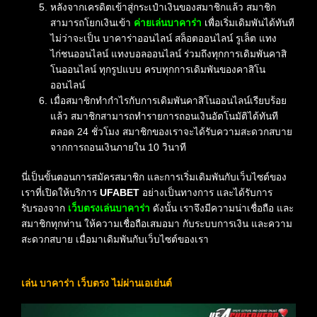
หลังจากเครดิตเข้าสู่กระเป๋าเงินของสมาชิกแล้ว สมาชิก
สามารถโยกเงินเข้า
ค่ายเล่นบาคาร่า
เพื่อเริ่มเดิมพันได้ทันที
ไม่ว่าจะเป็น บาคาร่าออนไลน์ สล็อตออนไลน์ รูเล็ต แทง
ไก่ชนออนไลน์ แทงบอลออนไลน์ ร่วมถึงทุกการเดิมพันคาสิ
โนออนไลน์ ทุกรูปแบบ ครบทุกการเดิมพันของคาสิโน
ออนไลน์
เมื่อสมาชิกทำกำไรกับการเดิมพันคาสิโนออนไลน์เรียบร้อย
แล้ว สมาชิกสามารถทำรายการถอนเงินอัตโนมัติได้ทันที
ตลอด 24 ชั่วโมง สมาชิกของเราจะได้รับความสะดวกสบาย
จากการถอนเงินภายใน 10 วินาที
นี่เป็นขั้นตอนการสมัครสมาชิก และการเริ่มเดิมพันกับเว็บไซต์ของ
เราที่เปิดให้บริการ
UFABET
อย่างเป็นทางการ และได้รับการ
รับรองจาก
เว็บตรงเล่นบาคาร่า
ดังนั้น เราจึงมีความน่าเชื่อถือ และ
สมาชิกทุกท่าน ให้ความเชื่อถือเสมอมา กับระบบการเงิน และความ
สะดวกสบาย เมื่อมาเดิมพันกับเว็บไซต์ของเรา
เล่น บาคาร่า เว็บตรง ไม่ผ่านเอเย่นต์