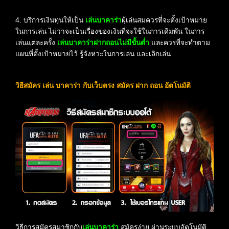
4. บริการเงินทุนให้เป็น
เล่นบาคาร่า
ผุ้เล่นสมควรที่จะตั้งเป้าหมาย
ในการเล่น ไม่ว่าจะเป็นเรื่องของเงินที่จะใช้ในการเดิมพัน ในการ
เล่นแต่ละครั้ง
เล่นบาคาร่าฝากถอนไม่มีขั้นต่ำ
และควรที่จะทำตาม
แผนที่ตั้งเป้าหมายไว้ รู้จังหวะในการเล่น และเลิกเล่น
วิธีสมัคร เล่น บาคาร่า กับเว็บตรง สมัคร ฝาก ถอน อัตโนมัติ
วิธีการสมัครสมาชิกกับ
เล่นบาคาร่า
สมัครง่าย ผ่านระบบอัตโนมัติ