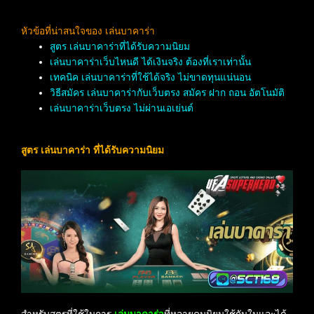
หัวข้อที่น่าสนใจของ เล่นบาคาร่า
สูตร เล่นบาคาร่าที่ได้รับความนิยม
เล่นบาคาร่าเว็บไหนดี ได้เงินจริง ต้องที่เราเท่านั้น
เทคนิค เล่นบาคาร่าที่ใช้ได้จริง ไม่ขาดทุนแน่นอน
วิธีสมัคร เล่นบาคาร่ากับเว็บตรง สมัคร ฝาก ถอน อัตโนมัติ
เล่นบาคาร่าเว็บตรง ไม่ผ่านเอเย่นต์
สูตร เล่นบาคาร่า ที่ได้รับความนิยม