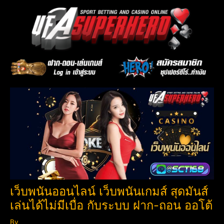
Skip
to
content
เว็บพนันออนไลน์ เว็บพนันเกมส์ สุดมันส์
เล่นได้ไม่มีเบื่อ กับระบบ ฝาก-ถอน ออโต้
By