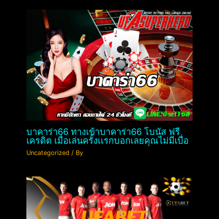
บาคาร่า66 ทางเข้าบาคาร่า66 โบนัส ฟรี
เครดิต เมื่อเล่นครั้งเเรกบอกเลยคุณไม่มีเบื่อ
Uncategorized
/ By