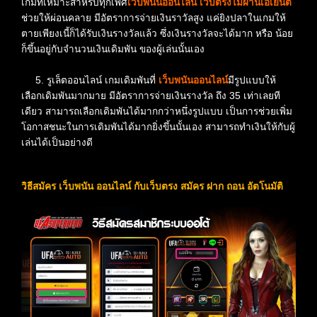
เกมที่เหมาะสำหรับทุกเพศ
เว็บพนันออนไลน์
เว็บตรงไม่ผ่านเอเย่นต์
ช่วยให้ผ่อนคลาย มีอัตราการจ่ายเงินราวัลสูง แค่ยิงปลาในเกมให้
ตายเพียงเนี้ก็ได้รับเงินรางวัลแล้ว ซึ่งเงินรางวัลจะได้มาก หรือ น้อย
ก็ขึ้นอยู่กับจำนวนเงินเดิมพัน ของผู้เล่นนั้นเอง
5. รูเล็ตออนไลน์ เกมเดิมพันที่
เว็บพนันออนไลน์
มีรูปแบบให้
เลือกเดิมพันมากมาย มีอัตราการจ่ายเงินรางวัล ถึง 35 เท่าเลยที
เดียว สามารถเลือกเดิมพันได้มากกว่าหนึ่งรูปแบบ เป็นการช่วยเพิ่ม
โอกาสชนะในการเดิมพันได้มากยิ่งขึ้นนั้นเอง สามารถทำเงินให้กับผู้
เล่นได้เป็นอย่างดี
วิธีสมัคร เว็บพนัน ออนไลน์ กับเว็บตรง สมัคร ฝาก ถอน อัตโนมัติ