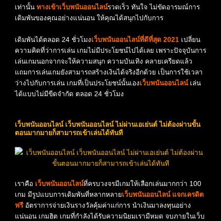
เท่านั้น
ทางเข้าเว็บพนันออนไลน์
รวดเร็ว ทันใจ ไม่ขัดอารมณ์การ
เดิมพันของคุณอย่างแน่นอน ให้คุณได้สนุกไปกับการ
เดิมพันได้ตลอด 24 ชั่วโมง
เว็บพนันออนไลน์ที่ดีที่สุด 2021
เปลี่ยน
ความคิดที่ว่าการเล่น เกมไม่มีประโยชน์ไปได้เลย เพราะปัจจุบันการ
เล่นเกมนอกจากจะให้ความสนุก ความบันเทิง คลายเครียดแล้ว
แถมการเล่นเกมยังสามารถสร้างเงินได้จริงอีกด้วย เป็นการใช้เวลา
ว่างไปกับการเล่น เกมที่เป็นประโยชน์นั้นเอง
เว็บพนันออนไลน์
เล่น
ได้แบบไม่มีขีดจำกัด ตลอด 24 ชั่วโมง
เว็บพนันออนไลน์ เว็บพนันออนไลน์ ไม่ผ่านเอเย่นต์ ไม่ต้องผ่านขั้น
ตอนมากมายก็สามารถเข้าเล่นได้ทันที
เราคือ
เว็บพนันออนไลน์
ที่ครบวงจรมีเกมให้เลือกเล่นมากกว่า 100
เกม มีรูปแบบการเดิมพันที่หลากหลาย
เว็บพนันออนไลน์ แจกเครดิต
ฟรี
อัตราการจ่ายเงินรางวัลคุ้มค่าแก่การ นำเงินมาลงทุนอย่าง
แน่นอน เกมฮิต เกมที่กำลังได้รับความนิยมเรามีหมด จบภายในเว็บ