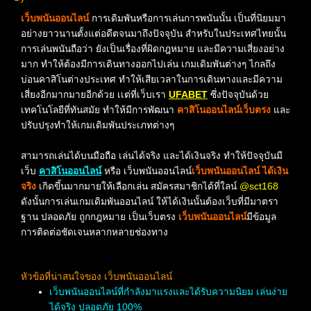
เว็บพนันออนไลน์
การเดิมพันหรือการเล่นการพนันนั้น เป็นที่นิยมมา
อย่างยาวนานตั้งแต่อดีตจนมาถึงปัจจุบัน สำหรับในประเทศไทยนั้น
การเล่นพนันถือว่า ยังเป็นเรื่องที่ผิดกฎหมาย และมีความเสี่ยงอย่าง
มาก ทำให้ต้องมีการเดินทางออกไปเล่น เกมเดิมพันต่างๆ ไกลถึง
บ่อนคาสิโนต่างประเทศ ทำให้เสียเวลาในการเดินทางและมีความ
เสี่ยงอีกมากมายอีกด้วย เเต่ที่เว็บเรา
UFABET
ซึ่งปัจจุบันด้วย
เทคโนโลยีที่ทันสมัย ทำให้มีการพัฒนา
คาสิโนออนไลน์เว็บตรง
และ
ปรับปรุงทำให้เกมเดิมพันประเภทต่างๆ
สามารถเล่นได้บนมือถือ เล่นได้จริง
และได้เงินจริง ทำให้ปัจจุบันมี
เว็บ
คาสิโนออนไลน์
หรือ เว็บพนันออนไลน์
เว็บพนันออนไลน์
ได้เงิน
จริง
เกิดขึ้นมากมายให้เลือกเล่น สมัครสมาชิกได้ที่ใลน์
@sct16
8
ดังนั้นการเล่นเกมเดิมพันออนไลน์ ให้ได้เงินนั้นต้องเว็บที่มีมาตรา
ฐาน ปลอดภัย ถูกกฎหมาย เป็นเว็บตรง
เว็บพนันออนไลน์
มีข้อมูล
การติดต่อชัดเจนหลากหลายช่องทาง
หัวข้อที่น่าสนใจของ เว็บพนันออนไลน์
เว็บพนันออนไลน์ที่กำลังมาแรงและได้รับความนิยม เล่นง่าย
ได้จริง ปลอดภัย 100%