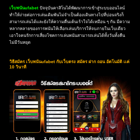
เว็บพนันufabet
ปัจจุบันคาสิโนได้พัฒนาการเข้าสู่ระบบออนไลน์
ทำให้ง่ายต่อการเล่นเดิมพันไม่จำเป็นต้องเดินทางไปที่บ่อนจริงก็
สามารถเล่นได้และยังให้ความตื่นเต้นเร้าใจได้เหมือน ๆ กัน มีความ
หลากหลายของการพนันให้เลือกเล่นบริการให้จบภายในเว็บเดียว
เอาใจคนรักการเสี่ยงโชคการเล่นพนันสามารถเล่นได้ทั้งวันทั้งคืน
ไม่มีวันหยุด
วิธีสมัคร เว็บพนันufabet กับเว็บตรง สมัคร ฝาก ถอน อัตโนมัติ เเค่
10 วินาที