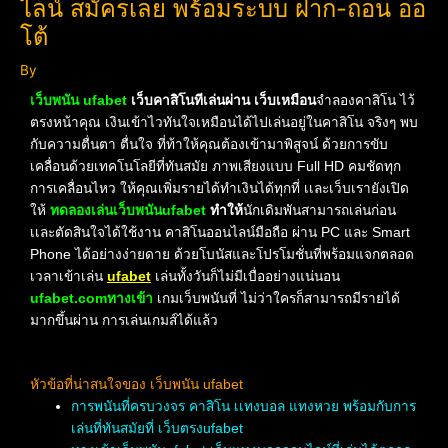
ไลน์ สมัครเลย พร้อมระบบ ฝาก-ถอน ออ
โต้
By
เว็บพนัน ufabet
เว็บคาสิโนทีเล่นผ่าน เว็บเหมือน
จำลองคาสิโน ไว้
ตรงหน้าคุณ เงินเข้าไวทันใจเหมือนได้ไปเล่นอยู่ในคาสิโน จริงๆ พบ
กับความตื่นตา ตื่นใจ ที่ท้าให้คุณต้องเข้ามาพิสูจน์ ด้วยการขับ
เคลื่อนด้วยเทคโนโลยีที่ทันสมัย ภาพเสียงแบบ Full HD คมชัดทุก
การเคลื่อนไหว ให้คุณเพิ่มรายได้ทำเงินได้ทุกที่ เเละเว็บเรายังเปิด
ให้
ทดลองเล่นเว็บพนันufabet
ทำให้
นักเดิมพันสามารถเล่นก่อน
เเละตัดสินใจได้ใช้งาน คาสิโนออนไลน์มือถือ ผ่าน PC และ Smart
Phone ได้อย่างง่ายดาย ด้วยโบนัสและโปรโมชั่นที่พร้อมแจกตลอด
เวลาเข้าเล่น
ufabet
เล่นทั้งวันก็ไม่มีเบื่ออย่างแน่นอน
ufabet.comทางเข้า
เกมเว็บพนันที่ ไม่ว่าใครก็สามารถมีรายได้
มากขึ้นผ่าน การเล่นเกมส์ได้แล้ว
หัวข้อที่น่าสนใจของ เว็บพนัน ufabet
การพนันที่ครบวงจร คาสิโน เเทงบอล แทงหวย พร้อมกับการ
เล่นที่ทันสมัยที่ เว็บตรงufabet