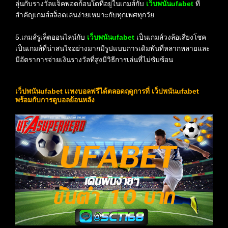
ลุ่นกับรางวัลแจ็คพอตก้อนโตที่อยู่ในเกมส์กับ
เว็บพนันufabet
ที่
สำคัญเกมส์สล็อตเล่นง่ายเหมาะกับทุกเพศทุกวัย
5.เกมส์รูเล็ตออนไลน์กับ
เว็บพนันufabet
เป็นเกมส์วงล้อเสี่ยงโชค
เป็นเกมส์ที่น่าสนใจอย่างมากมีรูปแบบการเดิมพันที่หลากหลายและ
มีอัตราการจ่ายเงินรางวัลที่สูงมีวิธีการเล่นที่ไม่ซับซ้อน
เว็ปพนันufabet เเทงบอลฟรีได้ตลอดฤดูการที่ เว็ปพนันufabet
พร้อมกับการดูบอลย้อนหลัง