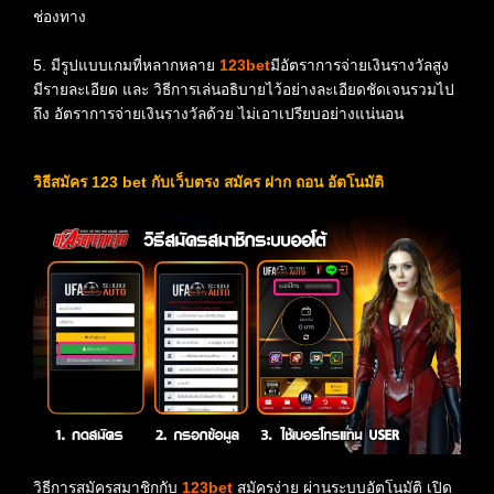
ช่องทาง
5. มีรูปแบบเกมที่หลากหลาย
123bet
มีอัตราการจ่ายเงินรางวัลสูง
มีรายละเอียด และ วิธีการเล่นอธิบายไว้อย่างละเอียดชัดเจนรวมไป
ถึง อัตราการจ่ายเงินรางวัลด้วย ไม่เอาเปรียบอย่างแน่นอน
วิธีสมัคร 123 bet กับเว็บตรง สมัคร ฝาก ถอน อัตโนมัติ
วิธีการสมัครสมาชิกกับ
123bet
สมัครง่าย ผ่านระบบอัตโนมัติ เปิด