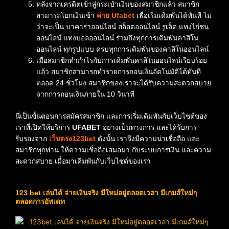
หลังจากเครดิตเข้าสู่กระเป๋าเงินของสมาชิกแล้ว สมาชิก
สามารถโยกเงินเข้า
ค่าย Ufabet
เพื่อเริ่มเดิมพันได้ทันที ไม่
ว่าจะเป็น บาคาร่าออนไลน์ สล็อตออนไลน์ รูเล็ต แทงไก่ชน
ออนไลน์ แทงบอลออนไลน์ ร่วมถึงทุกการเดิมพันคาสิโน
ออนไลน์ ทุกรูปแบบ ครบทุกการเดิมพันของคาสิโนออนไลน์
เมื่อสมาชิกทำกำไรกับการเดิมพันคาสิโนออนไลน์เรียบร้อย
แล้ว สมาชิกสามารถทำรายการถอนเงินอัตโนมัติได้ทันที
ตลอด 24 ชั่วโมง สมาชิกของเราจะได้รับความสะดวกสบาย
จากการถอนเงินภายใน 10 วินาที
นี่เป็นขั้นตอนการสมัครสมาชิก และการเริ่มเดิมพันกับเว็บไซต์ของ
เราที่เปิดให้บริการ
UFABET
อย่างเป็นทางการ และได้รับการ
รับรองจาก
เว็บตรง123bet
ดังนั้น เราจึงมีความน่าเชื่อถือ และ
สมาชิกทุกท่าน ให้ความเชื่อถือเสมอมา กับระบบการเงิน และความ
สะดวกสบาย เมื่อมาเดิมพันกับเว็บไซต์ของเรา
123 bet เล่นได้ จ่ายเงินจริง มีใหม่อยู่ตลอดเวลา มีเกมส์ใหม่ๆ
ตลอดการอัพเดท