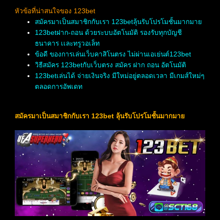
หัวข้อที่น่าสนใจของ 123bet
สมัครมาเป็นสมาชิกกับเรา 123betลุ้นรับโปรโมชั้นมากมาย
123betฝาก-ถอน ด้วยระบบอัตโนมัติ รองรับทุกบัญชี
ธนาคาร เเละทรูวอเล็ท
ข้อดี ของการเล่นเว็บคาสิโนตรง ไม่ผ่านเอเย่นต์123bet
วิธีสมัคร 123betกับเว็บตรง สมัคร ฝาก ถอน อัตโนมัติ
123betเล่นได้ จ่ายเงินจริง มีใหม่อยู่ตลอดเวลา มีเกมส์ใหม่ๆ
ตลอดการอัพเดท
สมัครมาเป็นสมาชิกกับเรา 123bet ลุ้นรับโปรโมชั้นมากมาย