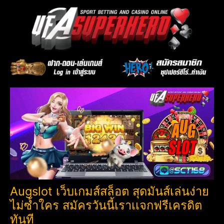
Skip
to
content
Augslot เว็บเกมส์สล็อต สุดมันส์เล่นง่าย
ไม่ซ้ำใคร สมัครวันนี้เราเเจกฟรีเครดิต
ทันที