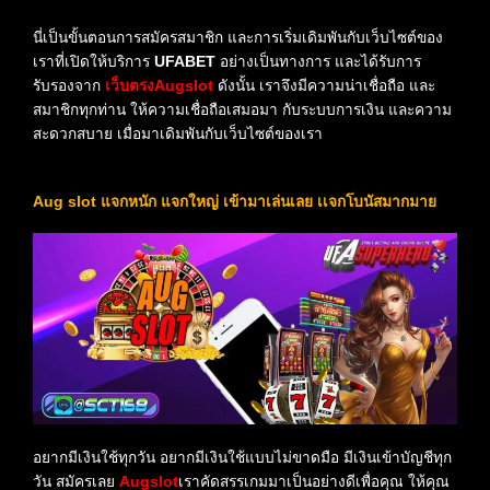
นี่เป็นขั้นตอนการสมัครสมาชิก และการเริ่มเดิมพันกับเว็บไซต์ของ
เราที่เปิดให้บริการ
UFABET
อย่างเป็นทางการ และได้รับการ
รับรองจาก
เว็บตรง
Augslot
ดังนั้น เราจึงมีความน่าเชื่อถือ และ
สมาชิกทุกท่าน ให้ความเชื่อถือเสมอมา กับระบบการเงิน และความ
สะดวกสบาย เมื่อมาเดิมพันกับเว็บไซต์ของเรา
Aug slot แจกหนัก แจกใหญ่ เข้ามาเล่นเลย เเจกโบนัสมากมาย
อยากมีเงินใช้ทุกวัน อยากมีเงินใช้แบบไม่ขาดมือ มีเงินเข้าบัญชีทุก
วัน สมัครเลย
Augslot
เราคัดสรรเกมมาเป็นอย่างดีเพื่อคุณ ให้คุณ