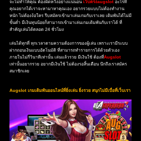
จะไม่ทำให้คุณ ต้องผิดหวังอย่างแน่นอน
เว็บตรงaugslot
อะไรที่
คุณอยากได้เราจะหามาหาคุณเอง อยากรวยแบบไม่ต้องทำงาน
หนัก ไม่ต้องง้อใคร รีบสมัครเข้ามาเล่นเกมกับเราเลย เดิมพันได้ไม่มี
ขั้นต่ำ มีเงินทุนน้อยก็สามารถเข้ามาเล่นเกมเดิมพันกับเราได้ ที่
สำคัญเล่นได้ตลอด 24 ชั่วโมง
เล่นได้ทุกที่ ทุกเวลาตามความต้องการของผู้เล่น เพราะเรามีระบบ
ฝากถอนเงินแบบอัตโนมัติ ที่สามารถทำรายการได้ด้วยตัวเอง
ภายในไม่กี่วินาทีเท่านั้น เล่นแล้วรวย มีเงินใช้ ต้องที่
Augslot
เท่านั้นอยากรวย อยากมีเงินใช้ ไม่ต้องรอสิ้นเดือน นึกถึงเราสมัคร
สมาชิกเลย
Augslot เกมเดิมพันออนไลน์ที่ยิ่งเล่น ยิ่งรวย สนุกไม่มีเบื่อที่เว็บเรา