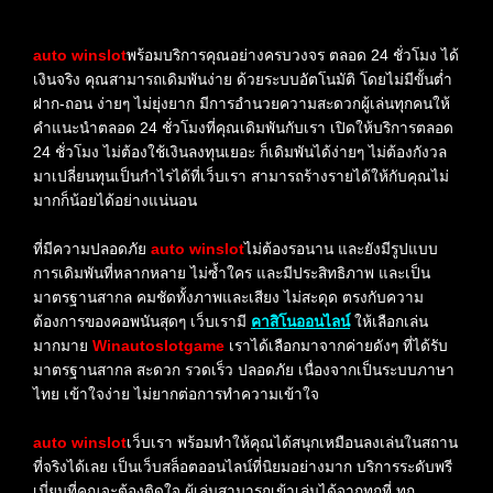
auto winslot
พร้อมบริการคุณอย่างครบวงจร ตลอด 24 ชั่วโมง ได้
เงินจริง คุณสามารถเดิมพันง่าย ด้วยระบบอัตโนมัติ โดยไม่มีขั้นต่ำ
ฝาก-ถอน ง่ายๆ ไม่ยุ่งยาก มีการอำนวยความสะดวกผู้เล่นทุกคนให้
คำแนะนำตลอด 24 ชั่วโมงที่คุณเดิมพันกับเรา เปิดให้บริการตลอด
24 ชั่วโมง ไม่ต้องใช้เงินลงทุนเยอะ ก็เดิมพันได้ง่ายๆ ไม่ต้องกังวล
มาเปลี่ยนทุนเป็นกำไรได้ที่เว็บเรา สามารถร้างรายได้ให้กับคุณไม่
มากก็น้อยได้อย่างแน่นอน
ที่มีความปลอดภัย
auto winslot
ไม่ต้องรอนาน และยังมีรูปแบบ
การเดิมพันที่หลากหลาย ไม่ซ้ำใคร และมีประสิทธิภาพ และเป็น
มาตรฐานสากล คมชัดทั้งภาพและเสียง ไม่สะดุด ตรงกับความ
ต้องการของคอพนันสุดๆ เว็บเรามี
คาสิโนออนไลน์
ให้เลือกเล่น
มากมาย
Winautoslotgame
เราได้เลือกมาจากค่ายดังๆ ที่ได้รับ
มาตรฐานสากล สะดวก รวดเร็ว ปลอดภัย เนื่องจากเป็นระบบภาษา
ไทย เข้าใจง่าย ไม่ยากต่อการทำความเข้าใจ
auto winslot
เว็บเรา พร้อมทำให้คุณได้สนุกเหมือนลงเล่นในสถาน
ที่จริงได้เลย เป็นเว็บสล็อตออนไลน์ที่นิยมอย่างมาก บริการระดับพรี
เมี่ยมที่คุณจะต้องติดใจ ผู้เล่นสามารถเข้าเล่นได้จากทุกที่ ทุก