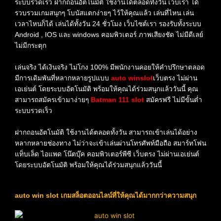
ระบบรวดเร็ว ฝากถอนอัตโนมัติ ใช้งานได้ตลอดทั้งวัน เว็บเรา ได้
รวบรวมเกมสนุกๆ โบนัสแตกง่ายๆ ไว้ให้คุณแล้ว เล่นที่ไหน เล่น
เวลาไหนก็ได้ เล่นได้ทั้งวัน 24 ชั่วโมง เว็บไซต์เรา รองรับทั้งระบบ
Android , IOS และ windows คอมพิวเตอร์ ภาพเสียงชัด ไม่มีดีเลย์
ไม่มีกระตุก
เล่นจริง ได้เงินจริง ไม่โกง 100% มีพนักงานคอยให้คำปรึกษาตลอด
มีการเดิมพันที่หลากหลายรูปแบบ
auto winslot
เว็บตรง ไม่ผ่าน
เอเย่นต์ โดยระบบอัตโนมัติ พร้อมให้คุณได้ร่วมสนุกแล้ววันนี้ คุณ
สามารถสมัครเข้ามาง่ายๆ
Batman 111 slot
สมัครฟรี ไม่มีขั้นต่ำ
ระบบรวดเร็ว
ฝากถอนอัตโนมัติ ใช้งานได้ตลอดทั้งวัน สามารถเข้าเล่นได้อย่าง
หลากหลายช่องทาง ไม่ว่าจะเข้าเล่นผ่านโทรศัพท์มือถือ สมาร์ทโฟน
แท็บเล็ด ไอแพด โน๊ตบุ๊ค คอมพิวเตอร์พีซี เว็บตรง ไม่ผ่านเอเย่นต์
โดยระบบอัตโนมัติ พร้อมให้คุณได้ร่วมสนุกแล้ววันนี้
auto win slot เกมสล็อตออนไลน์ที่ให้คุณได้มากกว่าความสนุก