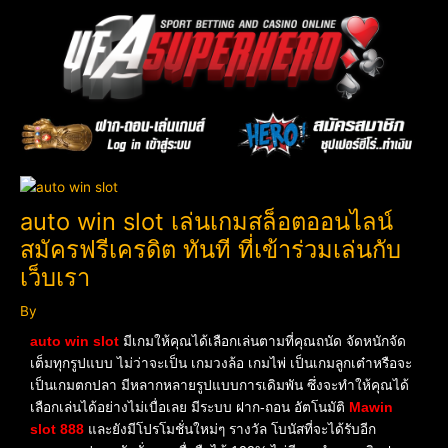
Skip
to
content
auto win slot เล่นเกมสล็อตออนไลน์
สมัครฟรีเครดิต ทันที ที่เข้าร่วมเล่นกับ
เว็บเรา
By
auto win slot
มีเกมให้คุณได้เลือกเล่นตามที่คุณถนัด จัดหนักจัด
เต็มทุกรูปแบบ ไม่ว่าจะเป็น เกมวงล้อ เกมไพ่ เป็นเกมลูกเต๋าหรือจะ
เป็นเกมตกปลา มีหลากหลายรูปแบบการเดิมพัน ซึ่งจะทำให้คุณได้
เลือกเล่นได้อย่างไม่เบื่อเลย มีระบบ ฝาก-ถอน อัตโนมัติ
Mawin
slot 888
และยังมีโปรโมชั่นใหม่ๆ รางวัล โบนัสที่จะได้รับอีก