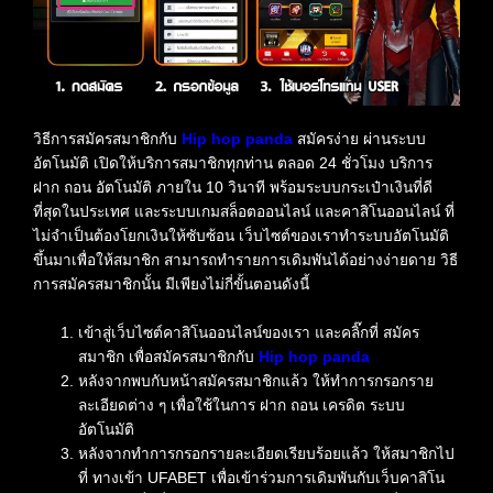
วิธีการสมัครสมาชิกกับ
Hip hop panda
สมัครง่าย ผ่านระบบ
อัตโนมัติ เปิดให้บริการสมาชิกทุกท่าน ตลอด 24 ชั่วโมง บริการ
ฝาก ถอน อัตโนมัติ ภายใน 10 วินาที พร้อมระบบกระเป๋าเงินที่ดี
ที่สุดในประเทศ และระบบเกมสล็อตออนไลน์ และคาสิโนออนไลน์ ที่
ไม่จำเป็นต้องโยกเงินให้ซับซ้อน เว็บไซต์ของเราทำระบบอัตโนมัติ
ขึ้นมาเพื่อให้สมาชิก สามารถทำรายการเดิมพันได้อย่างง่ายดาย วิธี
การสมัครสมาชิกนั้น มีเพียงไม่กี่ขั้นตอนดังนี้
เข้าสู่เว็บไซต์คาสิโนออนไลน์ของเรา และคลิ๊กที่ สมัคร
สมาชิก เพื่อสมัครสมาชิกกับ
Hip hop panda
หลังจากพบกับหน้าสมัครสมาชิกแล้ว ให้ทำการกรอกราย
ละเอียดต่าง ๆ เพื่อใช้ในการ ฝาก ถอน เครดิต ระบบ
อัตโนมัติ
หลังจากทำการกรอกรายละเอียดเรียบร้อยแล้ว ให้สมาชิกไป
ที่ ทางเข้า UFABET เพื่อเข้าร่วมการเดิมพันกับเว็บคาสิโน