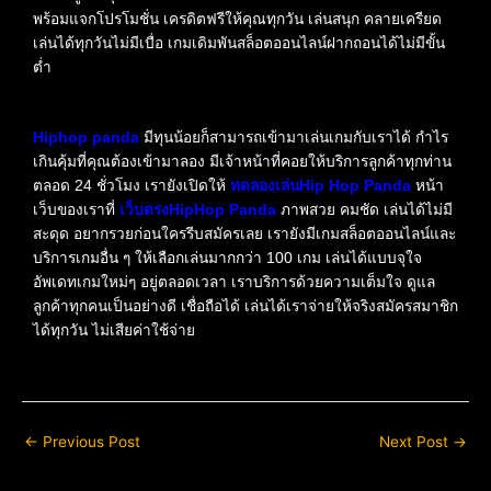
พร้อมแจกโปรโมชั่น เครดิตฟรีให้คุณทุกวัน เล่นสนุก คลายเครียด
เล่นได้ทุกวันไม่มีเบื่อ เกมเดิมพันสล็อตออนไลน์ฝากถอนได้ไม่มีขั้น
ต่ำ
Hiphop panda
มีทุนน้อยก็สามารถเข้ามาเล่นเกมกับเราได้ กำไร
เกินคุ้มที่คุณต้องเข้ามาลอง มีเจ้าหน้าที่คอยให้บริการลูกค้าทุกท่าน
ตลอด 24 ชั่วโมง เรายังเปิดให้
ทดลองเล่นHip Hop Panda
หน้า
เว็บของเราที่
เว็บตรงHipHop Panda
ภาพสวย คมชัด เล่นได้ไม่มี
สะดุด อยากรวยก่อนใครรีบสมัครเลย เรายังมีเกมสล็อตออนไลน์และ
บริการเกมอื่น ๆ ให้เลือกเล่นมากกว่า 100 เกม เล่นได้แบบจุใจ
อัพเดทเกมใหม่ๆ อยู่ตลอดเวลา เราบริการด้วยความเต็มใจ ดูแล
ลูกค้าทุกคนเป็นอย่างดี เชื่อถือได้ เล่นได้เราจ่ายให้จริงสมัครสมาชิก
ได้ทุกวัน ไม่เสียค่าใช้จ่าย
←
Previous Post
Next Post
→