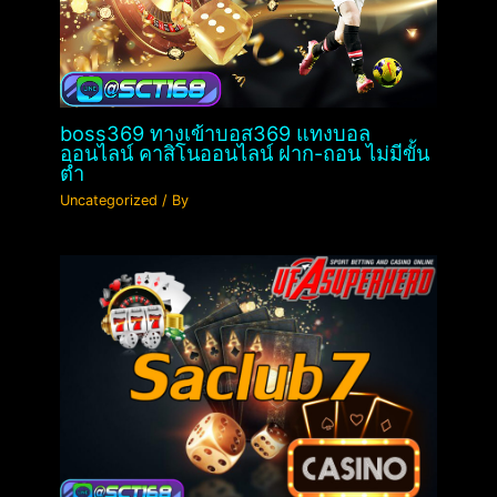
boss369 ทางเข้าบอส369 แทงบอล
ออนไลน์ คาสิโนออนไลน์ ฝาก-ถอน ไม่มีขั้น
ต่ำ
Uncategorized
/ By