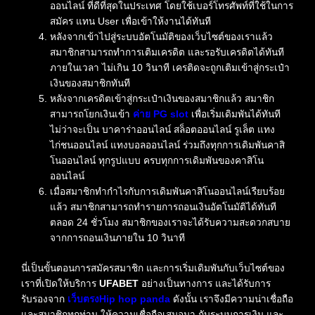
ออนไลน์ ที่ดีที่สุดในประเทศ โดยใช้เบอร์โทรศัพท์ที่ใช้ในการ
สมัคร แทน User เพื่อเข้าให้งานได้ทันที
หลังจากเข้าไปสู่ระบบอัตโนมัติของเว็บไซต์ของเราแล้ว
สมาชิกสามารถทำการเติมเครดิต และรอรับเครดิตได้ทันที
ภายในเวลา ไม่เกิน 10 วินาที เครติดจะถูกเติมเข้าสู่กระเป๋า
เงินของสมาชิกทันที
หลังจากเครดิตเข้าสู่กระเป๋าเงินของสมาชิกแล้ว สมาชิก
สามารถโยกเงินเข้า
ค่าย PG slot
เพื่อเริ่มเดิมพันได้ทันที
ไม่ว่าจะเป็น บาคาร่าออนไลน์ สล็อตออนไลน์ รูเล็ต แทง
ไก่ชนออนไลน์ แทงบอลออนไลน์ ร่วมถึงทุกการเดิมพันคาสิ
โนออนไลน์ ทุกรูปแบบ ครบทุกการเดิมพันของคาสิโน
ออนไลน์
เมื่อสมาชิกทำกำไรกับการเดิมพันคาสิโนออนไลน์เรียบร้อย
แล้ว สมาชิกสามารถทำรายการถอนเงินอัตโนมัติได้ทันที
ตลอด 24 ชั่วโมง สมาชิกของเราจะได้รับความสะดวกสบาย
จากการถอนเงินภายใน 10 วินาที
นี่เป็นขั้นตอนการสมัครสมาชิก และการเริ่มเดิมพันกับเว็บไซต์ของ
เราที่เปิดให้บริการ
UFABET
อย่างเป็นทางการ และได้รับการ
รับรองจาก
เว็บตรงHip hop panda
ดังนั้น เราจึงมีความน่าเชื่อถือ
และสมาชิกทุกท่าน ให้ความเชื่อถือเสมอมา กับระบบการเงิน และ