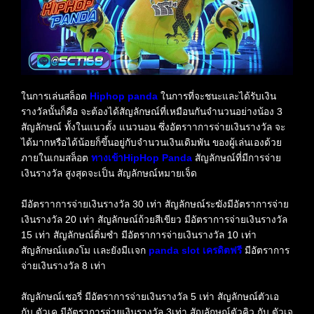
ในการเล่นสล็อต
Hiphop panda
ในการที่จะชนะและได้รับเงิน
รางวัลนั้นก็คือ จะต้องได้สัญลักษณ์ที่เหมือนกันจำนวนอย่างน้อง 3
สัญลักษณ์ ทั้งในแนวตั้ง แนวนอน ซึ่งอัตราาการจ่ายเงินรางวัล จะ
ได้มากหรือได้น้อยก็ขึ้นอยู่กับจำนวนเงินเดิมพัน ของผู้เล่นเองด้วย
ภายในเกมสล็อต
ทางเข้าHipHop Panda
สัญลักษณ์ที่มีการจ่าย
เงินรางวัล สูงสุดจะเป็น สัญลักษณ์หมายเจ็ด
มีอัตราาการจ่ายเงินรางวัล 30 เท่า สัญลักษณ์ระฆังมีอัตราการจ่าย
เงินรางวัล 20 เท่า สัญลักษณ์ถ้วยสีเขียว มีอัตราการจ่ายเงินรางวัล
15 เท่า สัญลักษณ์ติ่มซำ มีอัตราการจ่ายเงินรางวัล 10 เท่า
สัญลักษณ์แตงโม เเละยังมีเเจก
panda slot เครดิตฟรี
มีอัตราการ
จ่ายเงินรางวัล 8 เท่า
สัญลักษณ์เชอรี่ มีอัตราการจ่ายเงินรางวัล 5 เท่า สัญลักษณ์ตัวเอ
กับ ตัวเค มีอัตราการจ่ายเงินรางวัล 3เท่า สัญลักษณ์ตัวคิว กับ ตัวเจ