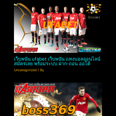
เว็บพนัน ufabet เว็บพนัน เเทงบอลออนไลน์
สมัครเลย พร้อมระบบ ฝาก-ถอน ออโต้
Uncategorized
/ By