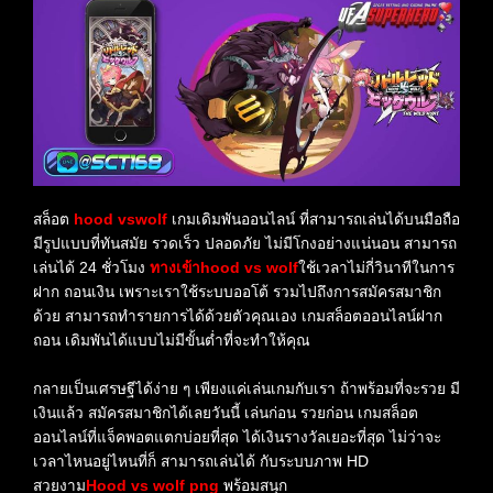
สล็อต
hood vswolf
เกมเดิมพันออนไลน์ ที่สามารถเล่นได้บนมือถือ
มีรูปแบบที่ทันสมัย รวดเร็ว ปลอดภัย ไม่มีโกงอย่างแน่นอน สามารถ
เล่นได้ 24 ชั่วโมง
ทางเข้าhood vs wolf
ใช้เวลาไม่กี่วินาทีในการ
ฝาก ถอนเงิน เพราะเราใช้ระบบออโต้ รวมไปถึงการสมัครสมาชิก
ด้วย สามารถทำรายการได้ด้วยตัวคุณเอง เกมสล็อตออนไลน์ฝาก
ถอน เดิมพันได้แบบไม่มีขั้นต่ำที่จะทำให้คุณ
กลายเป็นเศรษฐีได้ง่าย ๆ เพียงแค่เล่นเกมกับเรา ถ้าพร้อมที่จะรวย มี
เงินแล้ว สมัครสมาชิกได้เลยวันนี้ เล่นก่อน รวยก่อน เกมสล็อต
ออนไลน์ที่แจ็คพอตแตกบ่อยที่สุด ได้เงินรางวัลเยอะที่สุด ไม่ว่าจะ
เวลาไหนอยู่ไหนที่ก็ สามารถเล่นได้ กับระบบภาพ HD
สวยงาม
Hood vs wolf png
พร้อมสนุก