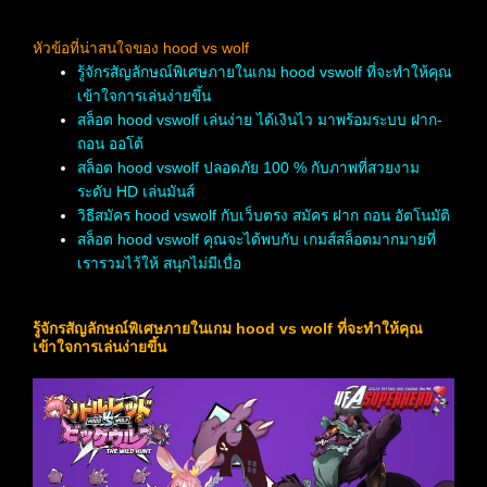
หัวข้อที่น่าสนใจของ hood vs wolf
รู้จักรสัญลักษณ์พิเศษภายในเกม hood vswolf ที่จะทำให้คุณ
เข้าใจการเล่นง่ายขึ้น
สล็อต hood vswolf เล่นง่าย ได้เงินไว มาพร้อมระบบ ฝาก-
ถอน ออโต้
สล็อต hood vswolf ปลอดภัย 100 % กับภาพที่สวยงาม
ระดับ HD เล่นมันส์
วิธีสมัคร hood vswolf กับเว็บตรง สมัคร ฝาก ถอน อัตโนมัติ
สล็อต hood vswolf คุณจะได้พบกับ เกมส์สล็อตมากมายที่
เรารวมไว้ให้ สนุกไม่มีเบื่อ
รู้จักรสัญลักษณ์พิเศษภายในเกม hood vs wolf ที่จะทำให้คุณ
เข้าใจการเล่นง่ายขึ้น