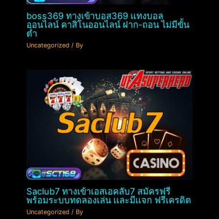
boss369 ทางเข้าบอส369 แทงบอล
ออนไลน์ คาสิโนออนไลน์ ฝาก-ถอน ไม่มีขั้น
ต่ำ
Uncategorized
/ By
Saclub7 ทางเข้าเอสเอคลับ7 สมัครฟรี
พร้อมระบบทดลองเล่น เเละมีเเจก ฟรีเครดิต
Uncategorized
/ By