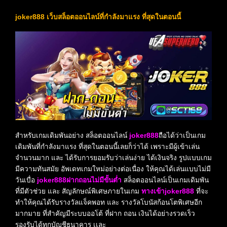
joker888 เว็บสล็อตออนไลน์ที่กำลังมาแรง ที่สุดในตอนนี้
สำหรับเกมเดิมพันอย่าง สล็อตออนไลน์
joker888
ถือได้ว่าเป็นเกม
เดิมพันที่กำลังมาแรง ที่สุดในตอนนี้เลยก็ว่าได้ เพราะมีผู้เข้าเล่น
จำนวนมาก และ ได้รับการยอมรับว่าเล่นง่าย ได้เงินจริง รูปแบบเกม
มีความทันสมัย อัพเดทเกมใหม่อย่างต่อเนื่อง ให้คุณได้เล่นแบบไม่มี
วันเบื่อ
joker888ฝากถอนไม่มีขั้นต่ำ
สล็อตออนไลน์เป็นเกมเดิมพัน
ที่มีตัวช่วย และ สัญลักษณ์พิเศษภายในเกม
ทางเข้าjoker888
ที่จะ
ทำให้คุณได้รับรางวัลแจ็คพอท และ รางวัลโบนัสก้อนโตพิเศษอีก
มากมาย ที่สำคัญมีระบบออโต้ ที่ฝาก ถอน เงินได้อย่างรวดเร็ว
รองรับได้ทุกบัญชีธนาคาร เเละ