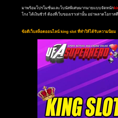
มาพร้อมโปรโมชั่นและโบนัสพิเศษมากมายแบบจัดหนัก
ki
โกง ได้เงินชัวร์ ต้องที่เว็บของเราเท่านั้น อย่าพลาดโอกาส
ข้อดีเว็บสล็อตออนไลน์ king slot ที่ทำให้ได้รับความนิยม