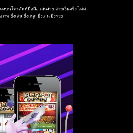
บนโทรศัพท์มือถือ เล่นง่าย จ่ายเงินจริง ไม่ม่
ิ่งเล่น ยิ่งสนุก ยิ่งเล่น ยิ่งรวย