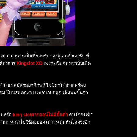
งยาวนานจนเป็นที่ยอมรับของผู้เล่นทั่วเอเชีย ที่
ุฯต้องการ
Kingslot XO
เพราะเว็บของเรานั้นเปิด
โมง สมัครสมาชิกฟรี ไม่มีค่าใช้จ่าย พร้อม
กม โบนัสแตกง่าย แตกบ่อยที่สุด เดิมพันขั้นต่ำ
อน หรือ
king slotฝากถอนไม่มีขั้นต่ำ
คนรู้จักรเข้า
่สามารถนำไปใช้ต่อยอดในการเดิมพันได้จริงอีก