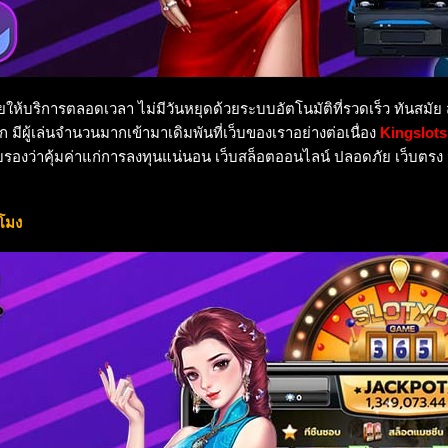
ยให้บริการตลอดเวลา ไม่มีวันหยุดด้วยระบบอัตโนมัติที่รวดเร็ว ทันสมัย
ก มีผู้เล่นจำนวนมากเข้ามาเดิมพันที่เว็บของเราอย่างต่อเนื่อง
Kingslots
บรองว่าคุ้มค่าแก่การลงทุนแน่นอน เว็บสล็อตออนไลน์ ปลอดภัย เว็บตรง 
วโมง