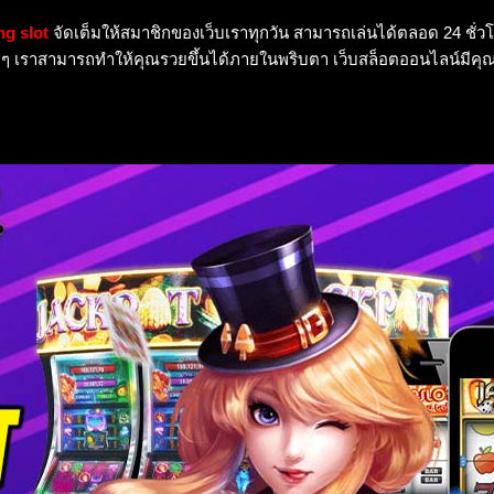
ng slot
จัดเต็มให้สมาชิกของเว็บเราทุกวัน สามารถเล่นได้ตลอด 24 ชั่วโมง
ดีๆ เราสามารถทำให้คุณรวยขึ้นได้ภายในพริบตา เว็บสล็อตออนไลน์มีคุณภาพ ย