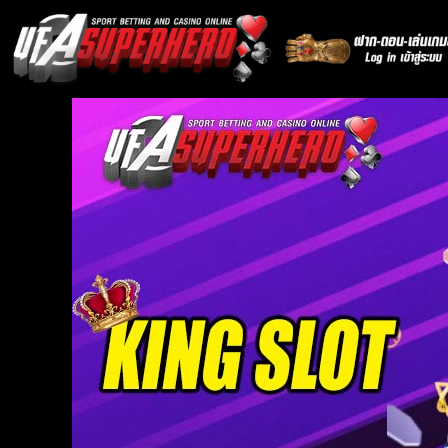
Skip
to
content