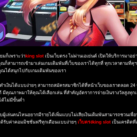
ิยมก็เพราะว่า
king slot
เป็นเว็บตรง ไม่ผ่านเอเย่นต์ เปิดให้บริการมาอย่า
ุณก็สามารถเข้ามาเล่นเกมเดิมพันที่เว็บของเราได้ทุกที่ ทุกเวลาตามที่ค
ห้คุณได้สนุกไปกับเกมเดิมพันของเรา
งินได้แบบง่ายๆ สามารถสมัครสมาชิกได้ที่หน้าเว็บของเราตลอด 24 ชั่ว
ี มีคุณภาพมาให้คุณได้เลือกเล่น ที่สำคัญอัตราการจ่ายเงินรางวัลสูงทุกเ
้ไม่มีขั้นต่ำ
หรับผู้เล่นคนไหนอยากมีรายได้เพิ่มแบบไม่เสียเงินเดิมพันสามารถชวนเพื่
็ได้รับค่าคอมมิชชั่นฟรีทุกเดือนแบบง่ายๆ
เว็บตรงking slot
เป็นเครดิตที