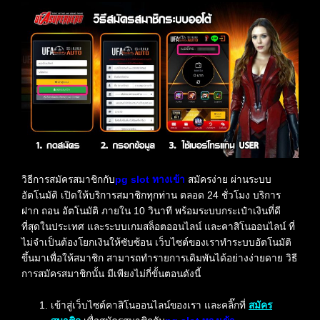
วิธีการสมัครสมาชิกกับ
pg slot ทางเข้า
สมัครง่าย ผ่านระบบ
อัตโนมัติ เปิดให้บริการสมาชิกทุกท่าน ตลอด 24 ชั่วโมง บริการ
ฝาก ถอน อัตโนมัติ ภายใน 10 วินาที พร้อมระบบกระเป๋าเงินที่ดี
ที่สุดในประเทศ และระบบเกมสล็อตออนไลน์ และคาสิโนออนไลน์ ที่
ไม่จำเป็นต้องโยกเงินให้ซับซ้อน เว็บไซต์ของเราทำระบบอัตโนมัติ
ขึ้นมาเพื่อให้สมาชิก สามารถทำรายการเดิมพันได้อย่างง่ายดาย วิธี
การสมัครสมาชิกนั้น มีเพียงไม่กี่ขั้นตอนดังนี้
เข้าสู่เว็บไซต์คาสิโนออนไลน์ของเรา และคลิ๊กที่
สมัคร