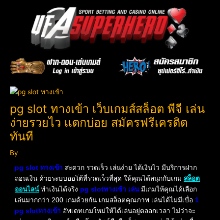
Skip
to
content
pg slot ทางเข้า เว็บเกมส์สล็อต พีจี เล่น
ง่ายรวยไว เเตกบ่อย สมัครฟรีเครดิต
ทันที
By
pg slot ทางเข้า
สะดวก รวดเร็ว เล่นง่าย ได้เงินไว มีบริการฝาก
ถอนเงิน ด้วยระบบออโต้ที่รวดเร็วที่สุด ให้คุณได้สนุกกับเกม
สล็อต
ออนไลน์
ทำเงินได้จริง
pg slotทางเข้า เล่น
มีเกมให้คุณได้เลือก
เล่นมากกว่า 200 เกมด้วยกัน เกมสล็อตคุณภาพ เล่นได้ไม่มีเบื่อ
1
pg slotทางเข้า
อัพเดทเกมใหม่ให้ได้เล่นอยู่ตลอกเวลา ไม่ว่าจะ