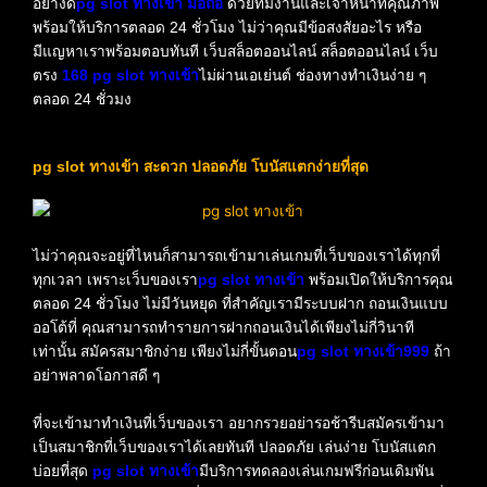
อย่างดี
pg slot ทางเข้า มือถือ
ด้วยทีมงานและเจ้าหน้าที่คุณภาพ
พร้อมให้บริการตลอด 24 ชั่วโมง ไม่ว่าคุณมีข้อสงสัยอะไร หรือ
มีแญหาเราพร้อมตอบทันที เว็บสล็อตออนไลน์ สล็อตออนไลน์ เว็บ
ตรง
168 pg slot ทางเข้า
ไม่ผ่านเอเย่นต์ ช่องทางทำเงินง่าย ๆ
ตลอด 24 ชั่วมง
pg slot ทางเข้า สะดวก ปลอดภัย โบนัสแตกง่ายที่สุด
ไม่ว่าคุณจะอยู่ที่ไหนก็สามารถเข้ามาเล่นเกมที่เว็บของเราได้ทุกที่
ทุกเวลา เพราะเว็บของเรา
pg slot ทางเข้า
พร้อมเปิดให้บริการคุณ
ตลอด 24 ชั่วโมง ไม่มีวันหยุด ที่สำคัญเรามีระบบฝาก ถอนเงินแบบ
ออโต้ที่ คุณสามารถทำรายการฝากถอนเงินได้เพียงไม่กี่วินาที
เท่านั้น สมัครสมาชิกง่าย เพียงไม่กี่ขั้นตอน
pg slot ทางเข้า999
ถ้า
อย่าพลาดโอกาสดี ๆ
ที่จะเข้ามาทำเงินที่เว็บของเรา อยากรวยอย่ารอช้ารีบสมัครเข้ามา
เป็นสมาชิกที่เว็บของเราได้เลยทันที ปลอดภัย เล่นง่าย โบนัสแตก
บ่อยที่สุด
pg slot ทางเข้า
มีบริการทดลองเล่นเกมฟรีก่อนเดิมพัน