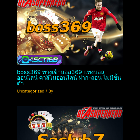
boss369 ทางเข้าบอส369 แทงบอล
ออนไลน์ คาสิโนออนไลน์ ฝาก-ถอน ไม่มีขั้น
ต่ำ
Uncategorized
/ By