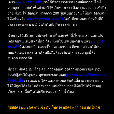
เพราะ
pg slot ทางเข้า
เราได้ทำการรวบรวมเกมสล็อตออนไลน์
จากทุกค่ายเกมดังชั้นนำมาไว้ที่เว็บของเรา เพื่อความสะดวก เข้าถึง
ง่าย มีเกมให้เลือกเล่นมากกว่า 200 รูปแบบด้วยกัน ให้คุณเลือกเล่น
ได้อย่างจุใจ
ทางเข้า pgslot ทางเข้า
ไม่มีเบื่อแน่นอน สำหรับที่มี
เวลาว่าง และ ยากมีเงินใช้ให้นึกถึงเรา เพราะเรา
ช่วยคุณได้เพียงแค่สมัครเข้ามาเป็นสมาชิกที่เว็บของเรา และ เล่น
เกมเดิมพัน เพียงเท่านี้คุณก็จะมีเงินใช้ได้แบบง่าย ๆ แล้ว
pg slot
ทางเข้า
มีทั้งเกมสล็อตแนวตั้ง และแนวนอน ที่สามารถเล่นได้บน
คอมพิวเตอร์ และ โทรศัพท์มือถือที่รองรับได้ทุกระบบ ทุกยี้ห้อ
สะดวก ปลอดภัย
มีความมั่นคง ไม่มีโกง สามารถตอบสนองความต้องการและตอบ
โจทย์ผู้เล่นได้ทุกเพศ ทุกวัยอย่าง
แน่นอน
pg slot ทางเข้า ฝากถอน
ไม่มีขั้นต่ำ
เราไม่อยากให้คุณพลาดเกมเดิมพันที่สามารถสร้างราย
ได้ให้คุณได้จริง ไม่ต้องทำงานหนักก็สามารถมีเงินใช้ได้ที่สำคัญ
เว็บของเรานั้นเปิดให้บริการตลอด 24 ชั่วโมง
วิธีสมัคร pg slotทางเข้า กับเว็บตรง สมัคร ฝาก ถอน อัตโนมัติ