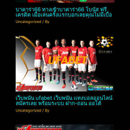
บาคาร่า66 ทางเข้าบาคาร่า66 โบนัส ฟรี
เครดิต เมื่อเล่นครั้งเเรกบอกเลยคุณไม่มีเบื่อ
Uncategorized
/ By
เว็บพนัน ufabet เว็บพนัน เเทงบอลออนไลน์
สมัครเลย พร้อมระบบ ฝาก-ถอน ออโต้
Uncategorized
/ By