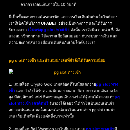
จากการถอนเงินภายใน 10 วินาที
นี่เป็นขั้นตอนการสมัครสมาชิก และการเริ่มเดิมพันกับเว็บไซต์ของ
เราที่เปิดให้บริการ
UFABET
อย่างเป็นทางการ และได้รับการ
รับรองจาก
เว็บตรงpg slot ทางเข้า
ดังนั้น เราจึงมีความน่าเชื่อถือ
และสมาชิกทุกท่าน ให้ความเชื่อถือเสมอมา กับระบบการเงิน และ
ความสะดวกสบาย เมื่อมาเดิมพันกับเว็บไซต์ของเรา
pg slotทางเข้า แนะนำเกมน่าเล่นที่กำลังได้รับความนิยม
1. เกมสล็อต Crypto Gold เกมสล็อตที่โบนัสแตกง่าย
pg slot ทาง
เข้า
และ กำลังได้รับความนิยมอย่างมาก อัตราการจ่ายเงินรางวัล
สูง มีสัญลักษณ์ wild ที่จะช่วยคูณเงินรางวัลให้ผู้เล่นได้หลายเท่า
pg
slot ทางเข้า เครดิตฟรี
รับรองได้เลยว่าได้กำไรเป็นกอบเป็นกำ
อย่างแน่นอน เกมสล็อตออนไลน์แนวใหม่จากค่าย pgslot เกมน่า
เล่น เริ่มเดิมพันเพียงแค่หนึ่งบาทเท่านั้น
2. เกมสล็อต Bali Vacation มาในธีมของเกาะ
pg slot ทางเข้า
มี