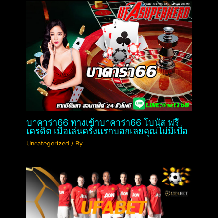
บาคาร่า66 ทางเข้าบาคาร่า66 โบนัส ฟรี
เครดิต เมื่อเล่นครั้งเเรกบอกเลยคุณไม่มีเบื่อ
Uncategorized
/ By