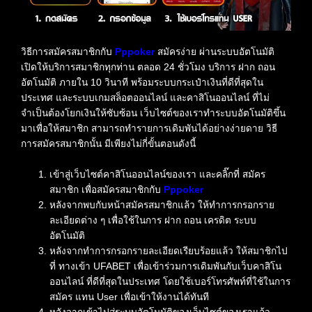
วิธีการสมัครสมาชิกกับ
Pppoker
สมัครง่าย ผ่านระบบอัตโนมัติ
เปิดให้บริการสมาชิกทุกท่าน ตลอด 24 ชั่วโมง บริการ ฝาก ถอน
อัตโนมัติ ภายใน 10 วินาที พร้อมระบบกระเป๋าเงินที่ดีที่สุดใน
ประเทศ และระบบเกมสล็อตออนไลน์ และคาสิโนออนไลน์ ที่ไม่
จำเป็นต้องโยกเงินให้ซับซ้อน เว็บไซต์ของเราทำระบบอัตโนมัติขึ้น
มาเพื่อให้สมาชิก สามารถทำรายการเดิมพันได้อย่างง่ายดาย วิธี
การสมัครสมาชิกนั้น มีเพียงไม่กี่ขั้นตอนดังนี้
เข้าสู่เว็บไซต์คาสิโนออนไลน์ของเรา และคลิ๊กที่ สมัคร
สมาชิก เพื่อสมัครสมาชิกกับ
Pppoker
หลังจากพบกับหน้าสมัครสมาชิกแล้ว ให้ทำการกรอกราย
ละเอียดต่าง ๆ เพื่อใช้ในการ ฝาก ถอน เครดิต ระบบ
อัตโนมัติ
หลังจากทำการกรอกรายละเอียดเรียบร้อยแล้ว ให้สมาชิกไป
ที่ ทางเข้า UFABET เพื่อเข้าร่วมการเดิมพันกับเว็บคาสิโน
ออนไลน์ ที่ดีที่สุดในประเทศ โดยใช้เบอร์โทรศัพท์ที่ใช้ในการ
สมัคร แทน User เพื่อเข้าให้งานได้ทันที