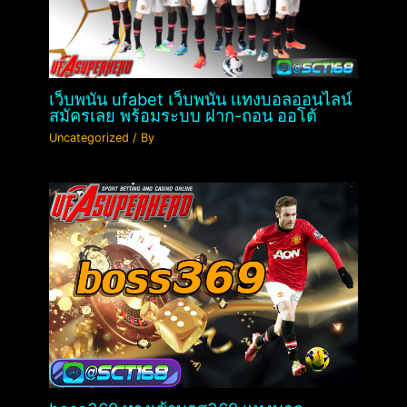
เว็บพนัน ufabet เว็บพนัน เเทงบอลออนไลน์
สมัครเลย พร้อมระบบ ฝาก-ถอน ออโต้
Uncategorized
/ By