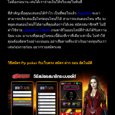
ไม่ต้องรอนาน เล่นได้เราจ่ายเงินให้จริงเลยในทันที
ที่สำคัญเมื่อคุณเล่นจนได้กำไร เป็นที่พอใจแล้ว
Pppoker
จะมา
สามารถเลิกเล่นเมื่อไหร่ตอนไหนก็ได้ สามารถเล่นตอนไหน หรือ จะ
หยุดเล่นตอนไหนก็ได้ตามที่คุณต้อการได้เลย สมัครสมาชิกฟรี ไม่มี
ค่าใช้จ่าย
pppoker
ในคอม
เกมคาสิโนออนไลน์ที่กำลังได้รับความ
นิยม และ มาแรงที่สุดอยู่ในขณะนี้ต้องที่เราที่เดียวเท่านั้น ไม่ทำให้
คุณต้องผิดหวังอย่างแน่นอน อย่าเสียดายที่จะนำเงินมาลงทุนกับเรา
เล่นก่อนรวยก่อน อยากรวยสมัครเลย
วิธีสมัคร Pp poker กับเว็บตรง สมัคร ฝาก ถอน อัตโนมัติ