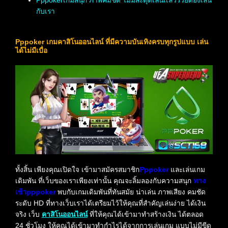
Pppokerเกมสนุก ภาพคมชัด ไม่มีสะดุดเล่นเเล้วรวยต้องเล่น
กับเรา
Pppoker เกมคาสิโนออนไลน์ ที่มีความบันเทิงครบทุกรูปแบบ เล่น
ได้ไม่มีเบื่อ
ทั้งสิ้น เพียงคุณเปิดใจ เข้ามาสมัครสมาชิก
Pppoker
และเล่นเกม
เดิมพัน ที่เว็บของเราเพียงเท่านั้น คุณจะลิ้มลองกับความสนุก
ทาง
เข้าpppoker
พบกับเกมเดิมพันที่ทันสมัย น่าเล่น ภาพเสียง คมชัด
ระดับ HD ที่ทางเว็บเราได้เตรียมไว้ให้คุณที่สำคัญเล่นง่าย ได้เงิน
จริง เว็บ
คาสิโนออนไลน์
ที่ให้คุณได้เข้ามาทำสร้างเงิน ได้ตลอด
24 ชั่วโมง ให้คุณได้เข้ามาทำกำไรได้จากการเล่นเกม แบบไม่มีขีด