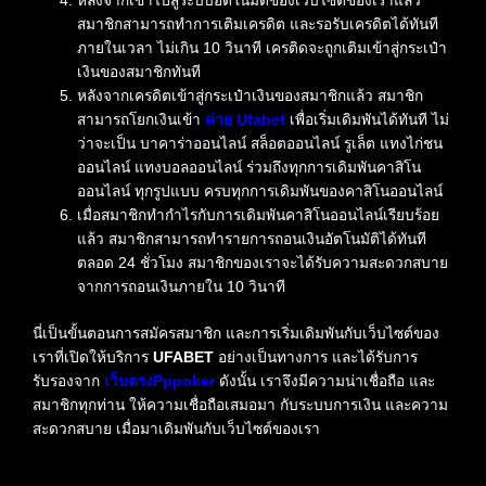
หลังจากเข้าไปสู่ระบบอัตโนมัติของเว็บไซต์ของเราแล้ว
สมาชิกสามารถทำการเติมเครดิต และรอรับเครดิตได้ทันที
ภายในเวลา ไม่เกิน 10 วินาที เครติดจะถูกเติมเข้าสู่กระเป๋า
เงินของสมาชิกทันที
หลังจากเครดิตเข้าสู่กระเป๋าเงินของสมาชิกแล้ว สมาชิก
สามารถโยกเงินเข้า
ค่าย Ufabet
เพื่อเริ่มเดิมพันได้ทันที ไม่
ว่าจะเป็น บาคาร่าออนไลน์ สล็อตออนไลน์ รูเล็ต แทงไก่ชน
ออนไลน์ แทงบอลออนไลน์ ร่วมถึงทุกการเดิมพันคาสิโน
ออนไลน์ ทุกรูปแบบ ครบทุกการเดิมพันของคาสิโนออนไลน์
เมื่อสมาชิกทำกำไรกับการเดิมพันคาสิโนออนไลน์เรียบร้อย
แล้ว สมาชิกสามารถทำรายการถอนเงินอัตโนมัติได้ทันที
ตลอด 24 ชั่วโมง สมาชิกของเราจะได้รับความสะดวกสบาย
จากการถอนเงินภายใน 10 วินาที
นี่เป็นขั้นตอนการสมัครสมาชิก และการเริ่มเดิมพันกับเว็บไซต์ของ
เราที่เปิดให้บริการ
UFABET
อย่างเป็นทางการ และได้รับการ
รับรองจาก
เว็บตรงPppoker
ดังนั้น เราจึงมีความน่าเชื่อถือ และ
สมาชิกทุกท่าน ให้ความเชื่อถือเสมอมา กับระบบการเงิน และความ
สะดวกสบาย เมื่อมาเดิมพันกับเว็บไซต์ของเรา