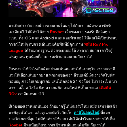
มาเปิดประสบการณ์การเล่นเกมใหม่ๆ ไปกับเรา สมัครสมาชิกรับ
เครดิตฟรี ไม่มีค่าใช้จ่าย
Rovbet
เว็บของเรา รองรับมือถือทุก
ระบบ ทั้ง iOS และ Android และ คอมพิวเตอร์ ให้คุณได้เปิดประสบ
การณ์ใหม่ๆ กับการเล่นเกมเดิมพันที่มีคุณภาพ
พนัน RoV Pro
League
ได้รับมาตรฐาน ด้วยระบบออโต้ สะดวก สบาย เอาใจผู้
เล่นทุกคน ทุนน้อยก็สามารถเข้ามาเล่นเกมกับเราได้
รับรองว่าได้กำไรเกินคุ้มอย่างแน่นอน เล่นได้แบบจุใจ เพราะเรามี
เกมให้เลือกเล่นมากมาย ทุกเกมของเรา ล้วนแต่มีเงินรางวัลโบนัส
ซ่อนอยู่ ภายในเกมทุกเกม เล่นได้ตลอด 24 ชั่วโมง ไม่ว่าจะเป็น บา
คาร่า สล็อต ไฮโล ยิงปลา เกมฮิต เกมใหม่
ที่เป็นกระแส
เดิมพัน
ROv
เราอัพเดทมาไว้
ที่เว็บของเราหมดนั้นเอง ถ้าอยากรู้ได้เงินจริงไหม สมัครสมาชิกเข้า
มาพิสูจน์ได้เลย แล้วคุณจะติดใจกับเว็บ
คาสิโนออนไลน์
ที่แจก
รางวัลเยอะที่สุด ไม่มีหักค่ายใช้จ่าย เล่นได้เท่าไหนเราจ่ายให้เต็ม
Rovbet
มีทุนน้อยก็สามารถเข้ามาเล่นเกมเดิมพัน กับเราได้