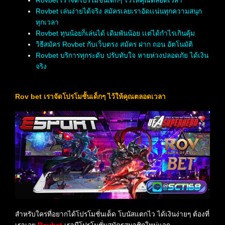
Rovbet เราจัดโปรโมชั้นเด็กๆ ไว้ให้คุณตลอดเวลา
Rovbet เล่นง่ายได้จริง สมัครเลยเราอัดเเน่นทุกความสนุก
ทุกเวลา
Rovbet ทุนน้อยก็เล่นได้ เดิมพันน้อย เเต่ได้กำไรเกินคุ้ม
วิธีสมัคร Rovbet กับเว็บตรง สมัคร ฝาก ถอน อัตโนมัติ
Rovbet บริการทุกระดับ ปรับทับใจ หายห่วงปลอดภัย ได้เงิน
จริง
Rov bet เราจัดโปรโมชั้นเด็กๆ ไว้ให้คุณตลอดเวลา
สำหรับใครที่อยากได้โปรโมชั่นเด็ด โบนัสแตกไว ได้เงินง่ายๆ ต้องที่