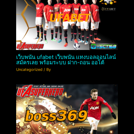
เว็บพนัน ufabet เว็บพนัน เเทงบอลออนไลน์
สมัครเลย พร้อมระบบ ฝาก-ถอน ออโต้
Uncategorized
/ By