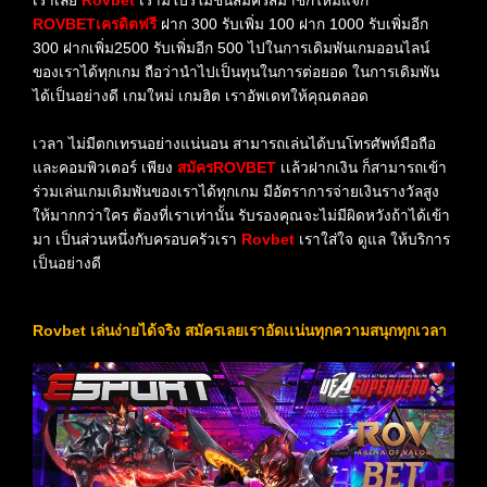
เราเลย
Rovbet
เรามีโปรโมชั่นสมัครสมาชิกใหม่แจก
ROVBETเครดิตฟรี
ฝาก 300 รับเพิ่ม 100 ฝาก 1000 รับเพิ่มอีก
300 ฝากเพิ่ม2500 รับเพิ่มอีก 500 ไปในการเดิมพันเกมออนไลน์
ของเราได้ทุกเกม ถือว่านำไปเป็นทุนในการต่อยอด ในการเดิมพัน
ได้เป็นอย่างดี เกมใหม่ เกมฮิต เราอัพเดทให้คุณตลอด
เวลา ไม่มีตกเทรนอย่างแน่นอน สามารถเล่นได้บนโทรศัพท์มือถือ
และคอมพิวเตอร์ เพียง
สมัครROVBET
เเล้วฝากเงิน ก็สามารถเข้า
ร่วมเล่นเกมเดิมพันของเราได้ทุกเกม มีอัตราการจ่ายเงินรางวัลสูง
ให้มากกว่าใคร ต้องที่เราเท่านั้น รับรองคุณจะไม่มีผิดหวังถ้าได้เข้า
มา เป็นส่วนหนึ่งกับครอบครัวเรา
Rovbet
เราใส่ใจ ดูแล ให้บริการ
เป็นอย่างดี
Rovbet เล่นง่ายได้จริง สมัครเลยเราอัดเเน่นทุกความสนุกทุกเวลา