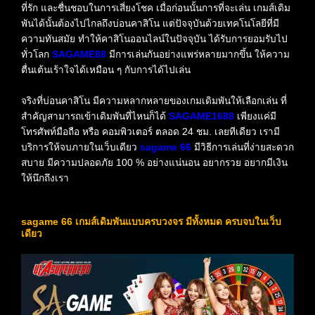
ที่รัก และชื่นชอบในการเสี่ยงโชค เมื่อก่อนนั้นการที่จะเล่น เกมส์เดิม
พันได้นั้นต้องไปไกลถึงบ่อนคาสิโน แต่ปัจจุบันด้วยเทคโนโลยีที่มี
ความทันสมัย ทำให้คาสิโนออนไลน์ในปัจจุบัน ได้รับการยอมรับไป
ทั่วโลก
SAGAME88
มีการเล่นกันอย่างแพร่หลายมากขึ้น ให้ความ
ตื่นเต้นเร้าใจได้เหมือน ๆ กับการได้ไปเล่น
จริงที่บ่อนคาสิโน มีความหลากหลายของเกมเดิมพันให้เลือกเล่น ที่
สำคัญสามารถเข้าเดิมพันที่ไหนก็ได้
SAGAME1688
เพียงแค่มี
โทรศัพท์มือถือ หรือ คอมพิวเตอร์ ตลอด 24 ชม. เลยทีเดียว เรามี
บริการให้จบภายในเว็บเดียว
sagame 66
มีวิธีการเล่นที่ง่ายสะดวก
สบาย มีความปลอดภัย 100 % อย่างแน่นอน อยากรวย อยากมีเงิน
ให้นึกถึงเรา
sagame 66 เกมส์เดิมพันแบบครบวงจร มีทั้งหมด ครบจบในเว็บ
เดียว