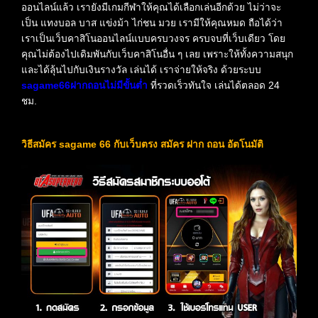
ออนไลน์แล้ว เรายังมีเกมกีฬาให้คุณได้เลือกเล่นอีกด้วย ไม่ว่าจะ
เป็น แทงบอล บาส แข่งม้า ไก่ชน มวย เรามีให้คุณหมด ถือได้ว่า
เราเป็นเว็บคาสิโนออนไลน์แบบครบวงจร ครบจบที่เว็บเดียว โดย
คุณไม่ต้องไปเดิมพันกับเว็บคาสิโนอื่น ๆ เลย เพราะให้ทั้งความสนุก
และได้ลุ้นไปกับเงินรางวัล เล่นได้ เราจ่ายให้จริง ด้วยระบบ
sagame66ฝากถอนไม่มีขั้นต่ำ
ที่รวดเร็วทันใจ เล่นได้ตลอด 24
ชม.
วิธีสมัคร sagame 66 กับเว็บตรง สมัคร ฝาก ถอน อัตโนมัติ