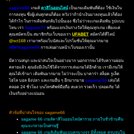
sagame66
เกมส์
คาสิโนออนไลน์
เป็นเกมเดิมพันที่ต้อง ใช้เงินใน
การลงทุน ซึ่งผู้เล่นทุกคนก็ต้อง หวังว่าถ้านำเงินมาลงทุนแล้วก็ต้อง
ได้กำไร ในการเดิมพันกลับไปนั้นเอง ซึ่งไม่ว่าจะเกมเดิมพัน รูปแบบ
ไหน เรา
Sagame77
พร้อมแจกเงินรางวัลให้คุณทุกเกม เพียงแค่
คุณสมัครเป็น สมาชิกกับเว็บของเรา
UFABET
สมัครได้ที่ไลน์
@sct168
เรามาพร้อมโบนัสและโปรโมชั่นให้คุณ
มากมาย
สมัครsagame66
การเล่นผ่านหน้าเว็บของเรานั้น
มีความสนุก และน่าสนใจเป็นอย่างมาก นอกจากจะได้รับความผ่อน
คลายแล้ว คุณยังมีเงินใช้ได้จากการเล่นเกมได้อีกด้วย เรามีเกมให้
คุณได้เข้ามา เดิมพันมากมาย
ไ
ม่ว่าจะเป็น บาคาร่า สล็อต รูเล็ต
ไฮโล บอล ยิงปลา และเกมอื่น ๆ อีกมากมาย
sagame 66
เล่นได้
ตลอด 24 ชั่วโมง บนโทรศัพท์มือถือ สะดวก รวดเร็ว ปลอดภัย ได้
เงินจริงอย่างแน่นอน
หัวข้อที่น่าสนใจของ sagame66
sagame 66 เกมส์คาสิโนออนไลน์พารวย ภายในชั่วข้ามคืน
คุณจะกลายเป็นศรษฐี
sagame 66 เกมส์เดิมพันแบบครบวงจร มีทั้งหมด ครบจบใน