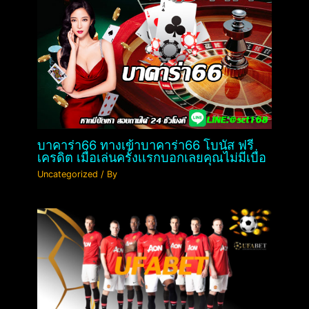
บาคาร่า66 ทางเข้าบาคาร่า66 โบนัส ฟรี
เครดิต เมื่อเล่นครั้งเเรกบอกเลยคุณไม่มีเบื่อ
Uncategorized
/ By