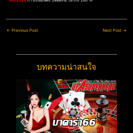
slot2022
การเงินมั่นคง ปลอดภัย ไม่โกง 100 %
←
Previous Post
Next Post
→
บทความน่าสนใจ