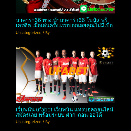
บาคาร่า66 ทางเข้าบาคาร่า66 โบนัส ฟรี
เครดิต เมื่อเล่นครั้งเเรกบอกเลยคุณไม่มีเบื่อ
Uncategorized
/ By
เว็บพนัน ufabet เว็บพนัน เเทงบอลออนไลน์
สมัครเลย พร้อมระบบ ฝาก-ถอน ออโต้
Uncategorized
/ By