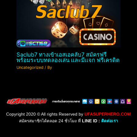
Saclub7 ทางเข้าเอสเอคลับ7 สมัครฟรี
พร้อมระบบทดลองเล่น เเละมีเเจก ฟรีเครดิต
Uncategorized
/ By
Copyright 2020 © All rights Reserved by
UFASUPERHERO.COM
สมัครสมาชิกได้ตลอด 24 ชั่วโมง ที่
LINE ID :
ติดต่อเรา