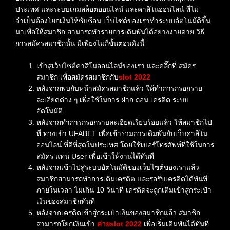
ประเทศ และระบบเกมสล็อตออนไลน์ และคาสิโนออนไลน์ ที่ไม่
จำเป็นต้องโยกเงินให้ซับซ้อน เว็บไซต์ของเราทำระบบอัตโนมัติขึ้น
มาเพื่อให้สมาชิก สามารถทำรายการเดิมพันได้อย่างง่ายดาย วิธี
การสมัครสมาชิกนั้น มีเพียงไม่กี่ขั้นตอนดังนี้
เข้าสู่เว็บไซต์คาสิโนออนไลน์ของเรา และคลิ๊กที่ สมัคร
สมาชิก เพื่อสมัครสมาชิกกับ
slot 2022
หลังจากพบกับหน้าสมัครสมาชิกแล้ว ให้ทำการกรอกราย
ละเอียดต่าง ๆ เพื่อใช้ในการ ฝาก ถอน เครดิต ระบบ
อัตโนมัติ
หลังจากทำการกรอกรายละเอียดเรียบร้อยแล้ว ให้สมาชิกไป
ที่ ทางเข้า UFABET เพื่อเข้าร่วมการเดิมพันกับเว็บคาสิโน
ออนไลน์ ที่ดีที่สุดในประเทศ โดยใช้เบอร์โทรศัพท์ที่ใช้ในการ
สมัคร แทน User เพื่อเข้าให้งานได้ทันที
หลังจากเข้าไปสู่ระบบอัตโนมัติของเว็บไซต์ของเราแล้ว
สมาชิกสามารถทำการเติมเครดิต และรอรับเครดิตได้ทันที
ภายในเวลา ไม่เกิน 10 วินาที เครติดจะถูกเติมเข้าสู่กระเป๋า
เงินของสมาชิกทันที
หลังจากเครดิตเข้าสู่กระเป๋าเงินของสมาชิกแล้ว สมาชิก
สามารถโยกเงินเข้า
ค่ายslot 2022
เพื่อเริ่มเดิมพันได้ทันที