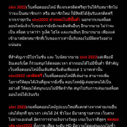
slot 2022
เว็บสล็อตออนไลน์ ที่แจกเครดิตฟรีทุกวันให้กับสมาชิกไม่
ว่าจะเป็นสมาชิกเก่า หรือ สมาชิกใหม่ ก็มีสิทธิได้ลุ้นรับเครดิตฟรี
จากเราทุกวัน
slot2022 ฝากถอนไม่มีขั้นต่ำ
นอกจากเกมสล็อต
ออนไลน์แล้วเว็บของเรายังมีเกมเดิมพันอื่นๆ อีกมากมาย ไม่ว่าจะ
เป็น สล็อต บาคาร่า รูเล็ต ไฮโล และเกมอื่นๆ อีกมากมาย เพียงแค่
เข้ามาสมัครสมาชิกที่เว็บของเราเท่านั้นรับลองไม่มีผิดหวังอย่าง
แน่นอน
ที่สำคัญเรามีโปรโมชั่น และ โบนัสมากมาย
slot 2022
แค่เพียงมี
อินเตอร์เน็ต ก็ร่วมสนุกได้ตลอดเวลา ฝากถอนได้ไม่มีขั้นต่ำ ที่สำคัญ
เว็บสล็อตออนไลน์นั้นเดิมพันเริ่มต้นเพียงแค่ 1 บาทเท่านั้น
slot2022 เครดิตฟรี
เว็บสล็อตออนไลน์ที่เล่นง่าย สามารถเพิ่ม
โอกาสให้คุณได้เงินที่สูงมากยิ่งขึ้น ตอบโจทย์ผู้เล่นทุกคนได้เป็น
อย่างดี ให้คุณได้สนุกแบบไม่มีขีดจำกัด สนุกไปกับการเล่นเกมสล็อต
ออนไลน์ได้เงินจริง
slot 2022
เกมสล็อตออนไลน์รูปแบบใหม่ที่แตกต่างจากค่ายเกมอื่น
เล่นได้ทุกที่ ทุกเวลา เล่นได้ 24 ชั่วโมง มีมาตรฐานสากล เว็บตรง
ไม่ผ่านเอเย่นต์ อัตราการจ่ายเงินรางวัลสูง เกมเว็บเราดีสุดๆ
ทดลอง
เล่น slot2022
ทั้งภาพ เสียง ระดับ HD มีความโดดเด่นแบบไม่ซ้ำ