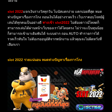
ได้ง่าย
slot 2022
แจกเงินรางวัลทุกวัน โบนัสแตกง่าย แตกบ่อยที่สุด หมด
ห่วงปัญหาเรื่องการโกง ถอนเงินได้อย่างรวดเร็ว เว็บเราตอบโจทย์ผู้
เล่นได้ทุกคนเป็นอย่างดี
ทางเข้า slot2022
ไม่ต้องดาวน์โหลดก็
สามารถเล่นได้ผ่านหน้าเว็บของเราได้โดยตรง ไม่ว่าจะเป็นทุนน้อย
ก็สามารถเข้ามาเดิมพันได้ ระบบฝาก ถอน AUTO ทำรายการได้
รวดเร็วทันใจ ไม่ต้องรออนุมัติจากพนักงาน แล้วคุณจะไม่ผิดหวังที่
เลือกเรา
slot 2022 รวยแน่นอน หมดห่วงปัญหาเรื่องการโกง