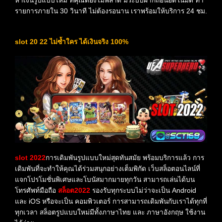
หาเงินรูปแบบใหม่ ที่คุณต้องไม่พลาด มีระบบฝากถอนอัตโนมัติ ทำ
รายการภายใน 30 วินาที ไม่ต้องรอนาน เราพร้อมให้บริการ 24 ชม.
slot 20 22 ไม่ซ้ำใคร ได้เงินจริง 100%
slot 2022
การเดิมพันรูปแบบใหม่สุดทันสมัย พร้อมบริการแล้ว การ
เดิมพันที่จะทำให้คุณได้ร่วมสนุกอย่างเต็มพิกัด เว็บสล็อตอนไลน์ที่
แจกโปรโมชั่นพิเศษและโบนัสมากมายทุกวัน สามารถเล่นได้บน
โทรศัพท์มือถือ
สล็อต2022
รองรับทุกระบบไม่ว่าจะเป็น Android
และ iOS หรือจะเป็น คอมพิวเตอร์ การสามารถเดิมพันกับเราได้ทุกที่
ทุกเวลา สล็อตรูปแบบใหม่มีทั้งภาษาไทย และ ภาษาอังกฤษ ใช้งาน