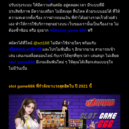
ปรับปรุงระบบ ให้มีความทันสมัย อยู่ตลอดเวลา มีระบบที่มี
ประสิทธิภาพ มีความเสถียร ไม่มีสะดุด ลื่นไหล ด้วยระบบออโต้ ที่ให้
ความสะดวกทั้งเรื่อง การฝากถอนเงิน ที่ทำได้อย่างรวดเร็วด้วยตัว
เอง ทำให้การใช้บริการทุกอย่างบน เว็บของเรานั้นเป็นเรื่องง่าย ไม่
ต้องซ้ำซ้อน หรือ ยุ่งยาก
สมัครslot game 666
ฟรี
สมัครได้ที่ใลน์
@sct168
ไม่มีค่าใช้จ่ายใดๆ พร้อมรับ
สล็อต666เครดิตฟรี
และโปรโมชั่นอื่น ๆ อีกมากมาย สามารถเข้า
เล่น เล่นเกมสล็อตออนไลน์ กับเราได้ทุกที่ทุกเวลา เล่นสนุก ไม่เคียด
slot game666
มีเกมเดิมพันใหม่ ๆ ให้คุณได้เลือกเล่นแบบจุใจ
ไม่มีวันเบื่อ
slot game666 ที่กำลังมาเเรงสุดฮิตใน ปี 2021 นี้