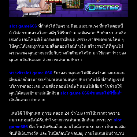
slot game666
ที่กำลังได้รับความนิยมและมาแรง ที่สุดในตอนนี้
ถ้าไม่อยากพลาดโอกาสดีๆ ให้รีบเข้ามาสมัครสมาชิกกับเรา เกมฮิต
เกมดัง เกมไหนที่เป็นกระแสเรามีหมด เพราะเราอัพเดทเกมใหม่ ๆ
ให้คุณได้เล่นทุกวันเกมสล็อตออนไลน์ทำเงิน สร้างรายได้ที่คุณไม่
ควรพลาด คุณอาจจะเบื่อกับช่วงกักตัวยุคโควิด มาใช้เวลาว่างของ
คุณหาเงินกันเถอะ ด้วยการเล่นเกมกับเรา
ทางเข้าslot game 666
รับรองว่าคุณจะไม่มีผิดหวังอย่างแน่นอน
มีทุนน้อยก็สามารถเข้ามาเล่นเกมสนุกๆ
กับเรากันได้ ที่สำคัญเรามี
บริการทดลองเล่น เกมสล็อตออนไลน์ฟรี แบบไม่เสียค่าใช่จ่ายให้
คุณได้ลองเข้ามาเล่นอีกด้วย
slot game 666ฝากถอนไม่มีขั้นต่ำ
เงินก็แสนจะง่ายดาย
เล่นได้
ได้ทุกเพศ ทุกวัย ตลอด 24 ชั่วโมง เราให้มากกว่าความ
สนุก
แต่คุณยังได้รับกำไรจากการเล่นเกมอีกด้วย เพราะเรา
slot
game666
คือเว็บเดิมพันสล็อตออนไลน์แบบครบวงจร เป็นเกมเดิม
พันที่มีเงินรางวัล และ โบนัสก้อนโตซ่อนอยู่ ภายในเกมเป็นจำนวน