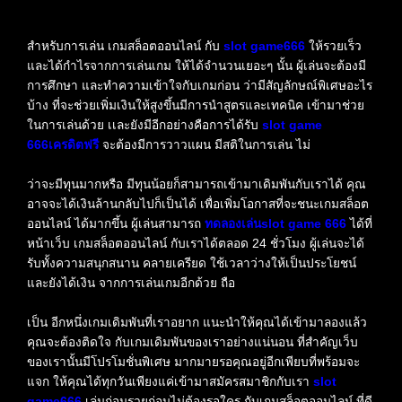
สำหรับการเล่น เกมสล็อตออนไลน์ กับ
slot game666
ให้รวยเร็ว
และได้กำไรจากการเล่นเกม ให้ได้จำนวนเยอะๆ นั้น ผู้เล่นจะต้องมี
การศึกษา และทำความเข้าใจกับเกมก่อน ว่ามีสัญลักษณ์พิเศษอะไร
บ้าง ที่จะช่วยเพิ่มเงินให้สูงขึ้นมีการนำสูตรและเทคนิค เข้ามาช่วย
ในการเล่นด้วย เเละยังมีอีกอย่างคือการได้รับ
slot game
666เครดิตฟรี
จะต้องมีการวาวแผน มีสติในการเล่น ไม่
ว่าจะมีทุนมากหรือ มีทุนน้อยก็สามารถเข้ามาเดิมพันกับเราได้ คุณ
อาจจะได้เงินล้านกลับไปก็เป็นได้ เพื่อเพิ่มโอกาสที่จะชนะเกมสล็อต
ออนไลน์ ได้มากขึ้น ผู้เล่นสามารถ
ทดลองเล่นslot game 666
ได้ที่
หน้าเว็บ เกมสล็อตออนไลน์ กับเราได้ตลอด 24 ชั่วโมง ผู้เล่นจะได้
รับทั้งความสนุกสนาน คลายเครียด ใช้เวลาว่างให้เป็นประโยชน์
และยังได้เงิน จากการเล่นเกมอีกด้วย ถือ
เป็น อีกหนึ่งเกมเดิมพันที่เราอยาก แนะนำให้คุณได้เข้ามาลองแล้ว
คุณจะต้องติดใจ กับเกมเดิมพันของเราอย่างแน่นอน ที่สำคัญเว็บ
ของเรานั้นมีโปรโมชั่นพิเศษ มากมายรอคุณอยู่อีกเพียบที่พร้อมจะ
แจก ให้คุณได้ทุกวันเพียงแค่เข้ามาสมัครสมาชิกกับเรา
slot
game666
เล่นก่อนรวยก่อนไม่ต้องรอใคร กับเกมสล็อตออนไลน์ ที่ดี