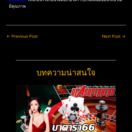
มีคุณภาพ
←
Previous Post
Next Post
→
บทความน่าสนใจ