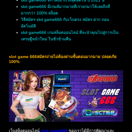
slot game666 ที่กำลังมาเเรงสุดฮิตใน ปี 2021 นี้
slot game666 มีเกมส์มากมายที่เรายกมาให้เลยถึงที่
มากกว่า 100% สล็อต
วิธีสมัคร slot game666 กับเว็บตรง สมัคร ฝาก ถอน
อัตโนมัติ
slot game666 เกมสล็อตออนไลน์ ที่จะนำคุณไปสู่การเป็น
เศรษฐีหน้าใหม่ ในชั่วข้ามคืน
slot game 666สมัครง่ายไม่ต้องผ่านขั้นตอนมากมาย ปลอดภัย
100%
เว็บสล็อตออนไลน์
slot game666
ของเราได้มีการพัฒนาและ