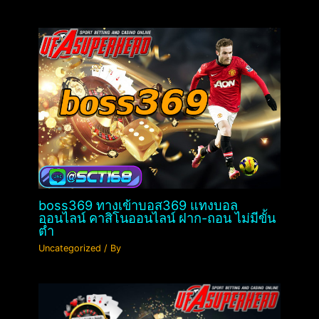
boss369 ทางเข้าบอส369 แทงบอล
ออนไลน์ คาสิโนออนไลน์ ฝาก-ถอน ไม่มีขั้น
ต่ำ
Uncategorized
/ By