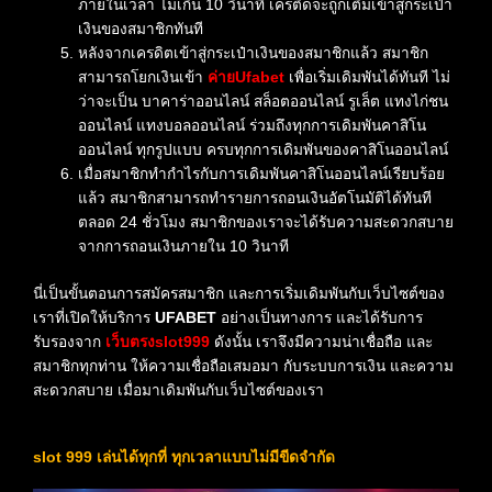
ภายในเวลา ไม่เกิน 10 วินาที เครติดจะถูกเติมเข้าสู่กระเป๋า
เงินของสมาชิกทันที
หลังจากเครดิตเข้าสู่กระเป๋าเงินของสมาชิกแล้ว สมาชิก
สามารถโยกเงินเข้า
ค่ายUfabet
เพื่อเริ่มเดิมพันได้ทันที ไม่
ว่าจะเป็น บาคาร่าออนไลน์ สล็อตออนไลน์ รูเล็ต แทงไก่ชน
ออนไลน์ แทงบอลออนไลน์ ร่วมถึงทุกการเดิมพันคาสิโน
ออนไลน์ ทุกรูปแบบ ครบทุกการเดิมพันของคาสิโนออนไลน์
เมื่อสมาชิกทำกำไรกับการเดิมพันคาสิโนออนไลน์เรียบร้อย
แล้ว สมาชิกสามารถทำรายการถอนเงินอัตโนมัติได้ทันที
ตลอด 24 ชั่วโมง สมาชิกของเราจะได้รับความสะดวกสบาย
จากการถอนเงินภายใน 10 วินาที
นี่เป็นขั้นตอนการสมัครสมาชิก และการเริ่มเดิมพันกับเว็บไซต์ของ
เราที่เปิดให้บริการ
UFABET
อย่างเป็นทางการ และได้รับการ
รับรองจาก
เว็บตรงslot999
ดังนั้น เราจึงมีความน่าเชื่อถือ และ
สมาชิกทุกท่าน ให้ความเชื่อถือเสมอมา กับระบบการเงิน และความ
สะดวกสบาย เมื่อมาเดิมพันกับเว็บไซต์ของเรา
slot 999 เล่นได้ทุกที่ ทุกเวลาแบบไม่มีขีดจำกัด