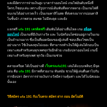
และมีอัตราการจ่ายเงินสูง บาคาร่าออนไลน์ เกมไพ่อันดับหนึ่งที่
ใครๆ ก็ชอบเล่น เพราะมีรูปการณ์เดิมพันที่หลากหลาย เป็นเกมไพ่ที่
จบเกมได้อย่างรวดเร็ว เป็นเกมคาสิโนสด ที่ส่งตรงมาจากบ่อนคาสิ
โนชั้นนำ ภาพสวย คมชด ไม่มีสะดุด เเละยัง
เเจกฟรี
ufa 191 เครดิตฟรี
เดิมพันได้อย่างลื่นไหล เกม
สล็อต
ออนไลน์
เป็นเกมที่มีเงินรางวัล และ โบนัสก้อนโตซ่อนอยู่ภายในเกม
เป็นจำนวนมาก ซึ่งเป็นที่ยอดนิยมของผู้เล่นที่ ชอบเสี่ยงโชคเป็น
อย่างมาก ใช้เงินลงทุนไม่เยอะ ที่สามารถทำเงินให้ผู้เล่นได้กอบเป็น
เหมาะสมสำหรับคนทุกเพศทุกวัยอีกด้วย เกมยิงปลาออนไลน์ เกมนี้
เหมาะสำหรับทุกเพศ ทุกวัย เป็นเกมช่วย
คลายเครียด ได้เป็นอย่างดี
เว็บตรงufa191
เล่นได้แบบเพลินๆ มีจุด
เด่น คือ
ufa 191
มีภาพที่สวยงาม ทันสมัย ชวนให้ผู้เล่นตื่นตาไปกับ
การยิงปลา อัตราการจ่ายเงินรางวัลมีความคุ้มค่า และได้โบนัสเยอะ
นั้นเอง
วิธีสมัคร ufa 191 กับเว็บตรง สมัคร ฝาก ถอน อัตโนมัติ