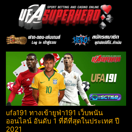
Skip
to
content
ufa191 ทางเข้ายูฟ่า191 เว็บพนัน
ออนไลน์ อันดับ 1 ที่ดีที่สุดในประเทศ ปี
2021