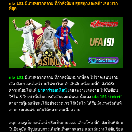
ufa 191 มีเกมหลากหลาย ที่กำลังนิยม สุดสนุกเเละหน้าเล่น มาก
ที่สุด
ufa 191
มีเกมหลากหลาย ที่กำลังนิยมมากที่สุด ไม่ว่าจะเป็น เกม
เสือ มังกรออนไลน์ เกมไพ่ขาโหดทำเงินอีกหนึ่งเกมที่กำลังได้รับ
ความนิยมไม่แพ้
บาคาร่าออนไลน์
เลย เพราะเล่นง่าย ไม่ซับซ้อน
ใช้ไพ่ 3 ใบเท่านั้นในการตัดสินผลแพ้ชนะ นั้นเอง
ufa 191 บาคาร่า
สามารถรู้ผลแพ้ชนะได้อย่างรวดเร็ว ได้เงินไว ได้รับเงินรางวัลทันที
สามารถเล่นพร้อมกันได้หลายคนเพื่อความ
สนุก เกมรูเล็ตออนไลน์ หรือเป็นเกมวงล้อเสี่ยงโชค ที่กำลังเป็นที่นิยม
ในปัจจุบัน มีรูปแบบการเดิมพันที่หลากหลาย และเล่นงานไม่ซับซ้อน