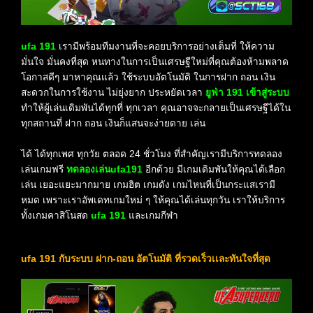
ufa 191
เรามีพร้อมทีมงานที่จะคอยบริการอย่างเต็มที่ ให้ความ
มั่นใจ มั่นคงที่สุด หนทางในการเป็นเศรษฐีใหม่ที่คุณต้องห้ามพลาด
โอกาสดีๆ มาหาคุณแล้ว ใช้ระบบอัตโนมัติ ในการฝาก ถอน เงิน
สะดวกในการใช้งาน ไม่ยุ่งยาก ประหยัดเวลา
ยูฟ่า 191 เข้าสู่ระบบ
ทำให้ผู้เล่นเดิมพันได้ทุกที่ ทุกเวลา คุณอาจจะกลายเป็นเศรษฐีได้ใน
ทุกสถานที่ ฝาก ถอน เงินก็แสนจะง่ายดาย เล่น
ได้
ได้ทุกเพศ ทุกวัย ตลอด 24 ชั่วโมง ที่สำคัญเรามีบริการทดลอง
เล่นเกมฟรี
ทดลองเล่นufa191
อีกด้วย มีเกมเดิมพันให้คุณได้เลือก
เล่น เยอะแยะมากมาย เกมฮิต เกมดัง เกมไหนที่เป็นกระแสเรามี
หมด เพราะเราอัพเดทเกมใหม่ ๆ ให้คุณได้เล่นทุกวัน เราให้บริการ
ทั้งเกมคาสิโนสด
ufa 191
และเกมกีฬา
ufa 191 กับระบบ ฝาก-ถอน อัตโนมัติ ที่รวดเร็วเเละทันใจที่สุด