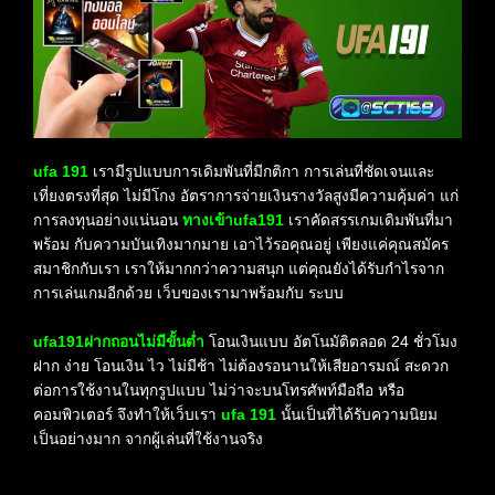
ufa 191
เรามีรูปแบบการเดิมพันที่มีกติกา การเล่นที่ชัดเจนและ
เที่ยงตรงที่สุด ไม่มีโกง อัตราการจ่ายเงินรางวัลสูงมีความคุ้มค่า แก่
การลงทุนอย่างแน่นอน
ทางเข้าufa191
เราคัดสรรเกมเดิมพันที่มา
พร้อม กับความบันเทิงมากมาย เอาไว้รอคุณอยู่ เพียงแค่คุณสมัคร
สมาชิกกับเรา เราให้มากกว่าความสนุก แต่คุณยังได้รับกำไรจาก
การเล่นเกมอีกด้วย เว็บของเรามาพร้อมกับ ระบบ
ufa191ฝากถอนไม่มีขั้นต่ำ
โอนเงินแบบ อัตโนมัติตลอด 24 ชั่วโมง
ฝาก ง่าย โอนเงิน ไว ไม่มีช้า ไม่ต้องรอนานให้เสียอารมณ์ สะดวก
ต่อการใช้งานในทุกรูปแบบ ไม่ว่าจะบนโทรศัพท์มือถือ หรือ
คอมพิวเตอร์ จึงทำให้เว็บเรา
ufa 191
นั้นเป็นที่ได้รับความนิยม
เป็นอย่างมาก จากผู้เล่นที่ใช้งานจริง