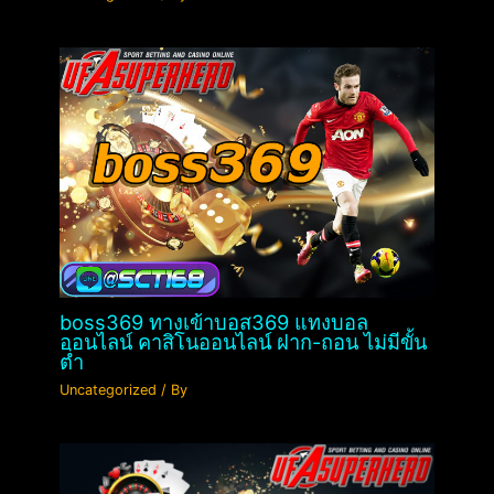
boss369 ทางเข้าบอส369 แทงบอล
ออนไลน์ คาสิโนออนไลน์ ฝาก-ถอน ไม่มีขั้น
ต่ำ
Uncategorized
/ By