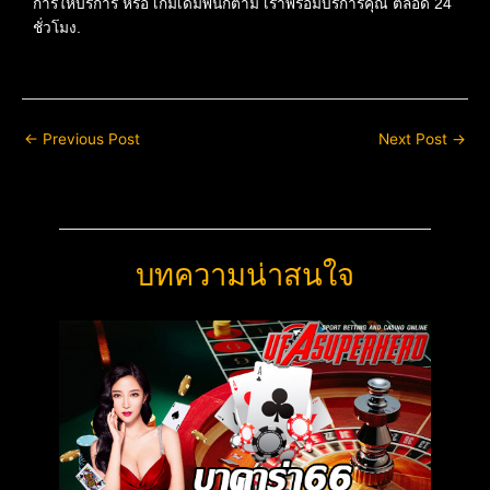
การให้บริการ หรือ เกมเดิมพันก็ตาม เราพร้อมบริการคุณ ตลอด 24
ชั่วโมง.
←
Previous Post
Next Post
→
บทความน่าสนใจ