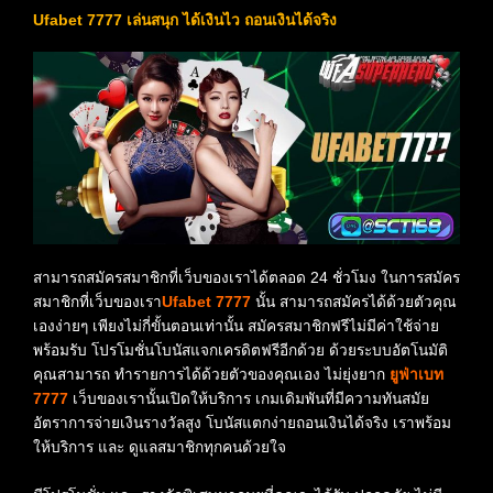
Ufabet 7777 เล่นสนุก ได้เงินไว ถอนเงินได้จริง
สามารถสมัครสมาชิกที่เว็บของเราได้ตลอด 24 ชั่วโมง ในการสมัคร
สมาชิกที่เว็บของเรา
Ufabet 7777
นั้น สามารถสมัครได้ด้วยตัวคุณ
เองง่ายๆ เพียงไม่กี่ขั้นตอนเท่านั้น สมัครสมาชิกฟรีไม่มีค่าใช้จ่าย
พร้อมรับ โปรโมชั่นโบนัสแจกเครดิตฟรีอีกด้วย ด้วยระบบอัตโนมัติ
คุณสามารถ ทำรายการได้ด้วยตัวของคุณเอง ไม่ยุ่งยาก
ยูฟ่าเบท
7777
เว็บของเรานั้นเปิดให้บริการ เกมเดิมพันที่มีความทันสมัย
อัตราการจ่ายเงินรางวัลสูง โบนัสแตกง่ายถอนเงินได้จริง เราพร้อม
ให้บริการ และ ดูแลสมาชิกทุกคนด้วยใจ