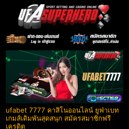
Skip
to
content
ufabet 7777 คาสิโนออนไลน์ ยูฟ่าเบท
เกมส์เดิมพันสุดสนุก สมัครสมาชิกฟรี
เครดิต