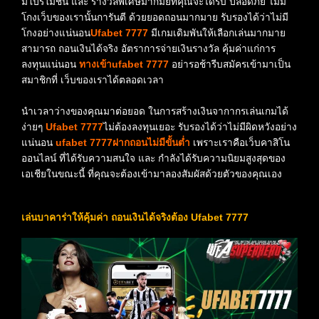
มีโปรโมชั่น และ รางวัลพิเศษมากมยที่คุณจะได้รับ ปลอดภัย ไม่มี
โกงเว็บของเรานั้นการันตี ด้วยยอดถอนมากมาย รับรองได้ว่าไม่มี
โกงอย่างแน่นอน
Ufabet 7777
มีเกมเดิมพันให้เลือกเล่นมากมาย
สามารถ ถอนเงินได้จริง อัตราการจ่ายเงินรางวัล คุ้มค่าแก่การ
ลงทุนแน่นอน
ทางเข้าufabet 7777
อย่ารอช้ารีบสมัครเข้ามาเป็น
สมาชิกที่ เว็บของเราได้ตลอดเวลา
นำเวลาว่างของคุณมาต่อยอด ในการสร้างเงินจากากรเล่นเกมได้
ง่ายๆ
Ufabet 7777
ไม่ต้องลงทุนเยอะ รับรองได้ว่าไม่มีผิดหวังอย่าง
แน่นอน
ufabet 7777ฝากถอนไม่มีขั้นต่ำ
เพราะเราคือเว็บคาสิโน
ออนไลน์ ที่ได้รับความสนใจ และ กำลังได้รับความนิยมสูงสุดของ
เอเชียในขณะนี้ ที่คุณจะต้องเข้ามาลองสัมผัสด้วยตัวของคุณเอง
เล่นบาคาร่าให้คุ้มค่า ถอนเงินได้จริงต้อง Ufabet 7777