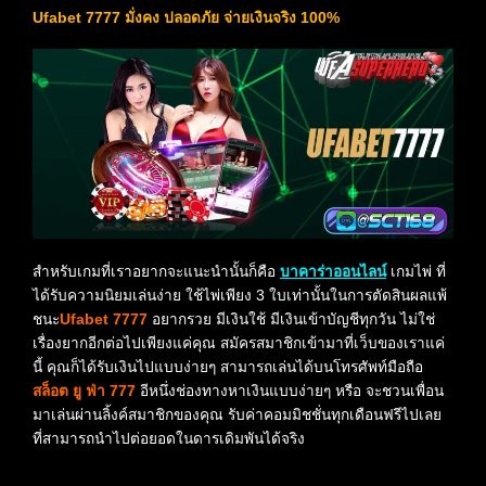
Ufabet 7777 มั่งคง ปลอดภัย จ่ายเงินจริง 100%
สำหรับเกมที่เราอยากจะแนะนำนั้นก็คือ
บาคาร่าออนไลน์
เกมไพ่ ที่
ได้รับความนิยมเล่นง่าย ใช้ไพ่เพียง 3 ใบเท่านั้นในการตัดสินผลแพ้
ชนะ
Ufabet 7777
อยากรวย มีเงินใช้ มีเงินเข้าบัญชีทุกวัน ไม่ใช่
เรื่องยากอีกต่อไปเพียงแค่คุณ สมัครสมาชิกเข้ามาที่เว็บของเราแค่
นี้ คุณก็ได้รับเงินไปแบบง่ายๆ สามารถเล่นได้บนโทรศัพท์มือถือ
สล็อต ยู ฟ่า 777
อีหนึ่งช่องทางหาเงินแบบง่ายๆ หรือ จะชวนเพื่อน
มาเล่นผ่านลิ้งค์สมาชิกของคุณ รับค่าคอมมิชชั่นทุกเดือนฟรีไปเลย
ที่สามารถนำไปต่อยอดในดารเดิมพันได้จริง