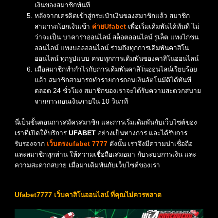
เงินของสมาชิกทันที
หลังจากเครดิตเข้าสู่กระเป๋าเงินของสมาชิกแล้ว สมาชิก
สามารถโยกเงินเข้า
ค่ายUfabet
เพื่อเริ่มเดิมพันได้ทันที ไม่
ว่าจะเป็น บาคาร่าออนไลน์ สล็อตออนไลน์ รูเล็ต แทงไก่ชน
ออนไลน์ แทงบอลออนไลน์ ร่วมถึงทุกการเดิมพันคาสิโน
ออนไลน์ ทุกรูปแบบ ครบทุกการเดิมพันของคาสิโนออนไลน์
เมื่อสมาชิกทำกำไรกับการเดิมพันคาสิโนออนไลน์เรียบร้อย
แล้ว สมาชิกสามารถทำรายการถอนเงินอัตโนมัติได้ทันที
ตลอด 24 ชั่วโมง สมาชิกของเราจะได้รับความสะดวกสบาย
จากการถอนเงินภายใน 10 วินาที
นี่เป็นขั้นตอนการสมัครสมาชิก และการเริ่มเดิมพันกับเว็บไซต์ของ
เราที่เปิดให้บริการ
UFABET
อย่างเป็นทางการ และได้รับการ
รับรองจาก
เว็บตรงufabet 7777
ดังนั้น เราจึงมีความน่าเชื่อถือ
และสมาชิกทุกท่าน ให้ความเชื่อถือเสมอมา กับระบบการเงิน และ
ความสะดวกสบาย เมื่อมาเดิมพันกับเว็บไซต์ของเรา
Ufabet7777 เว็บคาสิโนออนไลน์ ที่คุณไม่ควรพลาด