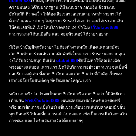
ufabet 888
เราคือผู้ให้บริการเว็บเดิมพันออนไลน์ขนาดใหญ่ และมี
ความมั่นคง ได้รับมาตรฐาน ที่มีระบบฝาก ถอนเงิน ด้วยระบบ
อัตโนมัติ ที่รวดเร็ว ไม่ต้องเสียเวลารอนานสามารถทำรายการได้
ด้วยตัวคุณเองง่ายๆ ไม่ยุ่งยาก รับรองได้เลยว่า เล่นได้เราจ่ายเงิน
ให้คุณเลยทันที เปิดให้บริการตลอด 24 ชั่วโมง
เว็บufabet888
สามารถเล่นได้บนมือถือ และ คอมพิวเตอร์ ได้ง่ายๆ อยาก
มีเงินเข้าบัญชีทุกวันง่ายๆ ไม่ต้องทำงานหนัก เพียงแค่คุณสมัคร
สมาชิกเข้ามาร่วมเล่น เกมเดิมพันที่เว็บของเรา รับรองนอกจากคุณ
จะได้รับความสนุก ตื่นเต้น
ufabet 888
ชื่อนี้ไม่ทำให้คุณต้องผิด
หวังอย่างแน่นอน เพราะเราเปิดให้บริการมาอย่างยาวนาน จนเป็นที่
ยอมรับของผู้เล่น ทั้งสมาชิกใหม่ และ สมาชิกเก่า ที่สำคัญเว็บของ
เรายังมีโปรโมชั่นเด็ดๆ ที่พร้อมแจกให้คุณ แจก
หนัก แจกจริง ไม่ว่าจะเป็นสมาชิกใหม่ หรือ สมาชิกเก่า ก็มีสิทธิเท่า
เทียมกัน
ทางเข้าufabet888
เช่นสมัครสมาชิกใหม่รับเครดิตฟรี
หรือ สมาชิกเก่าจะเป็นโปรโมชั่นชวนเพื่อน มาเล่นรับค่าคอมมิชชั่น
ทุกเดือนฟรี ไปเลยที่สามารถนำไปต่อยอด เพื่อเป็นการเพิ่มโอกาสใน
การชนะ และ ได้รับเงินรางวัลได้แบบง่ายๆ