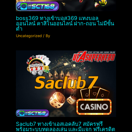
boss369 ทางเข้าบอส369 แทงบอล
ออนไลน์ คาสิโนออนไลน์ ฝาก-ถอน ไม่มีขั้น
ต่ำ
Uncategorized
/ By
Saclub7 ทางเข้าเอสเอคลับ7 สมัครฟรี
พร้อมระบบทดลองเล่น เเละมีเเจก ฟรีเครดิต