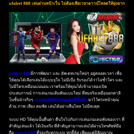
ufabet 888 เล่นผ่านหน้าเว็บ ไม่ต้องเสียเวลาดาวน์โหลดให้ยุ่งยาก
ufabet 888
มีการพัฒนา และ อัพเดทเกมใหม่ๆ อยู่ตลอดเวลา เพื่อ
ให้คุณได้เลือกเล่นได้แบบจุใจ ไม่มีเบื่อ รับรองได้ว่าไม่ซ้ำใคร และ
ไม่มีใครเหมือนแน่นอน เราพร้อมให้คุณได้เข้ามาลองเปิด
ประสบการณ์ การเล่นเกมเดิมพันแบบใหม่ ที่สมจริงเหมือนยกคาสิ
โนชั้นนำจริงๆ
ufabet888ฝากถอนไม่มีขั้นต่ำ
มาไว้ตรงหน้าคุณ
ด้วย ภาพ เสียง คมชัด เล่นได้อย่างลื่นไหล ไม่มีสะดุด
ระบบ HD ให้คุณนั้นตื่นตา ตื่นใจไปกับการเล่นเกมเดมพันของเรา ที่
สำคัญเล่นแล้ว ได้เงินจริง
ที่สำคัญสามารถเล่นได้ผ่านโทรศัพท์มือ
ถือ
ufabet 888
ที่รองรับทุกระบบ ทุกยี้ห้อ เพียงแค่มีสัญญาณ