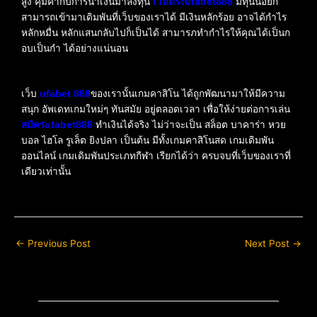
สูง คุ้มค่ากับการนำเงินมาลงทุน
เว็บตรงufabet888
มีทุนน้อยก็
สามารถเข้ามาเดิมพันที่เว็บของเราได้ มีเงินหลักร้อย อาจได้กำไร
หลักหมื่น หลักแสนกลับไปก็เป็นได้ สามารภทำกำไรให้คุณได้เป็นก
อบเป็นกำ ได้อย่างแน่นอน
เว็บ
ufabet 888
ของเรานั้นเกมคาสิโน ได้ถูกพัฒนามาให้มีความ
สนุก อัพเดทเกมใหม่ๆ ทันสมัย อยู่ตลอดเวลา เพื่อให้ง่ายต่อการเล่น
สมัครufabet888
ทำเงินได้จริง ไม่ว่าจะเป็น สล็อต บาคาร่า หวย
บอล ไฮโล รูเล็ต ยิงปลา เป็นต้น มีทั้งเกมคาสิโนสด เกมเดิมพัน
ออนไลน์ เกมเดิมพันประเภทกีฬา เรียกได้ว่า ครบจบที่เว็บของเราที่
เดียวเท่านั้น
←
Previous Post
Next Post
→