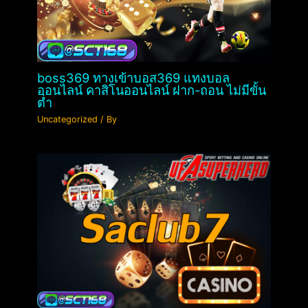
boss369 ทางเข้าบอส369 แทงบอล
ออนไลน์ คาสิโนออนไลน์ ฝาก-ถอน ไม่มีขั้น
ต่ำ
Uncategorized
/ By