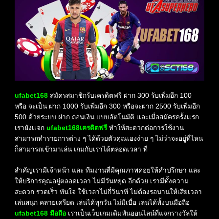
ufabet168
สมัครสมาชิกรับเครดิตฟรี ฝาก 300 รับเพิ่มอีก 100
หรือ จะเป็น ฝาก 1000 รับเพิ่มอีก 300 หรือจะฝาก 2500 รับเพิ่มอีก
500 ด้วยระบบ ฝาก ถอนเงิน แบบอัตโนมัติ เเละเมื่อสมัครครั้งเเรก
เรายังเเจก
ufabet168เครดิตฟรี
ทำให้สะดวกต่อการใช้งาน
สามารถทำรายการต่าง ๆ ได้ด้วยตัวคุณเองง่าย ๆ ไม่ว่าจะอยู่ที่ไหน
ก็สามารถเข้ามาเล่น เกมกับเราได้ตลอดเวลา ที่
สำคัญเรามีเจ้าหน้า และ ทีมงานที่มีคุณภาพคอยให้คำปรึกษา และ
ให้บริการคุณอยู่ตลอดเวลา ไม่มีวันหยุด อีกด้วย เรามีทั้งความ
สะดวก รวดเร็ว ทันใจ ใช้เวลาไม่กี่วินาที ไม่ต้องรอนานให้เสียเวลา
เล่นสนุก คลายเครียด เล่นได้ทุกวัน ไม่มีเบื่อ เล่นได้ทั้งบนมือถือ
ufabet168 มือถือ
เราเป็นเว็บเกมเดิมพันออนไลน์ที่แจกรางวัลให้