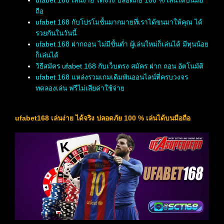
ufabet 168 เล่นง่าย ได้จริง ปลอดภัย 100 % เล่นได้บนมือ
ถือ
ufabet 168 กับโปรโมชั้นมากมายที่เราได้ขนมาให้คุณ ได้
รวยกันในวันนี้
ufabet 168 ฝากถอน ไม่มีขั้นต่ำ ผู้เล่นใหม่ก็เล่นได้ มีทุนน้อย
ก็เล่นได้
วิธีสมัคร ufabet 168 กับเว็บตรง สมัคร ฝาก ถอน อัตโนมัติ
ufabet 168 แหล่งรวมเกมเดิมพันออนไลน์ที่ครบวงจร
ทดลองเล่น ฟรีไม่เสียค่าใช้จ่าย
ufabet168 เล่นง่าย ได้จริง ปลอดภัย 100 % เล่นได้บนมือถือ