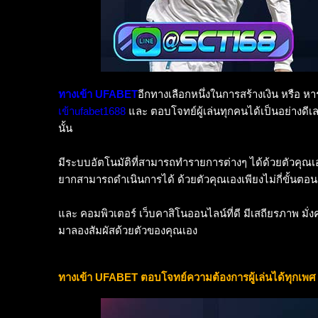
ทางเข้า UFABET
อีกทางเลือกหนึ่งในการสร้างเงิน หรือ 
เข้าufabet1688
และ ตอบโจทย์ผู้เล่นทุกคนได้เป็นอย่างดีเล
นั้น
มีระบบอัตโนมัติที่สามารถทำรายการต่างๆ ได้ด้วยตัวคุณเอง เข
ยากสามารถดำเนินการได้ ด้วยตัวคุณเองเพียงไม่กี่ขั้นตอนเ
และ คอมพิวเตอร์ เว็บคาสิโนออนไลน์ที่ดี มีเสถียรภาพ มั่
มาลองสัมผัสด้วยตัวของคุณเอง
ทางเข้า UFABET ตอบโจทย์ความต้องการผู้เล่นได้ทุกเพศ 