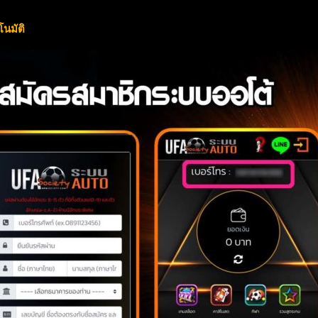
โนมัติ