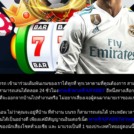
ามารถ เข้ามาร่วมเดิมพันเกมของเราได้ทุกที่ ทุกเวลาตามที่คุณต้องการ สา
็สามารถเล่นได้ตลอด 24 ชั่วโมง
ทางเข้าทางเข้าUFABET
อีหนึ่งทางเลื
ที่จะออกจากบ้านไปทำงานหรือ ไม่อยากเสี่ยงเจอผู้คนมากมายเราของ
่นอน ไม่ว่าคุณจะอยู่ที่บ้าน ที่ทำงาน บนรถ ก็สามารถเล่นได้ ประหยัดเ
นได้เป็นอย่างดี เพียงแค่มีสัญญาณอินเตอร์เน็ต
ทางเข้าUFABETฝากถอนไ
งนักเสี่ยงโชคทั่วเอเชีย และ มาแรงเป็นที่ 1 ของประเทศไทยอยู่ตอนนี้ 