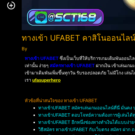
ทางเข้า UFABET คาสิโนออนไลน์
By
ทางเข้า UFABET
ซึ่งเป็นเว็บที่ให้บริการเกมเดิมพันออนไ
เท่านั้น ง่ายๆ
สมัครทางเข้า UFABET
ฝากเงิน เข้าเล่นเกมเ
เข้ามาเดิมพันเพิ่มขึ้นทุกวัน รับรองปลอดภัย ไม่มีโกง เล่นไ
เรา
ufasuperher
o
หัวข้อที่น่าสนใจของ ทางเข้า UFABET
ทางเข้าUFABET สมัครเล่นเกมออนไลน์ที่นี่ มั่นคง
ทางเข้าUFABET ตอบโจทย์ความต้องการผู้เล่นได้ทุ
ทางเข้าUFABET อีกหนึ่งช่องทางทำเงินได้แบบง่าย
วิธีสมัคร ทางเข้าUFABET กับเว็บตรง สมัคร ฝาก ถ