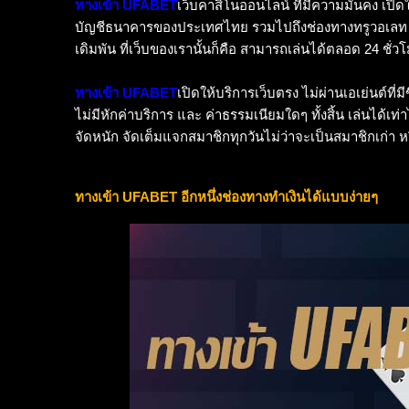
ทางเข้า UFABET
เว็บคาสิโนออนไลน์ ที่มีความมั่นคง เปิด
บัญชีธนาคารของประเทศไทย รวมไปถึงช่องทางทรูวอเลท ได้
เดิมพัน ที่เว็บของเรานั้นก็คือ สามารถเล่นได้ตลอด 24 ชั
ทางเข้า UFABET
เปิดให้บริการเว็บตรง ไม่ผ่านเอเย่นต์ท
ไม่มีหักค่าบริการ และ ค่าธรรมเนียมใดๆ ทั้งสิ้น เล่นได้เ
จัดหนัก จัดเต็มแจกสมาชิกทุกวันไม่ว่าจะเป็นสมาชิกเก่า หร
ทางเข้า UFABET อีกหนึ่งช่องทางทำเงินได้แบบง่ายๆ