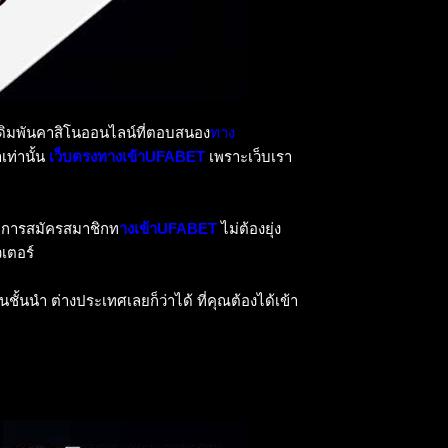
บเดิมพันคาสิโนออนไลน์ที่ตอบสนอง
ทาง
เท่านั้น
เว็บตรงทางเข้าUFABET
เพราะเว็บเรา
 การสมัครสมาชิกท
างเข้าUFABET
ไม่ต้องยุ่ง
วเตอร์
ั้นนำ ต่างประเทศเลยก็ว่าได้ ที่คุณต้องได้เข้า