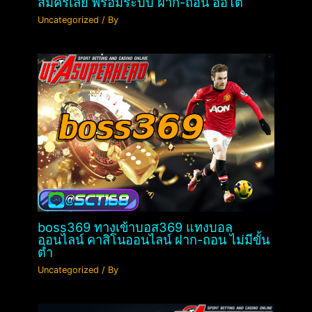
สมัครเลย พร้อมระบบ ฝาก-ถอน ออโต้
Uncategorized
/ By
boss369 ทางเข้าบอส369 แทงบอล
ออนไลน์ คาสิโนออนไลน์ ฝาก-ถอน ไม่มีขั้น
ต่ำ
Uncategorized
/ By