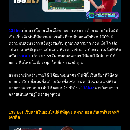
138bet
เว็บคาสิโนออนไลน์ใช้งานง่าย สะดวก ด้วยระบบอัตโนมัติ
เป็นเว็บเดิมพันที่มีความน่าเชื่อถือที่สุด มีปลอดภัยที่สุด 100% มี
ความมั่นคงทางการเงินสูงรองรับ ทุกธนาคารฝาก ถอน เงินไว เต็ม
ไปด้วยเกมที่มีคุณภาพคับแก้ว ที่จะต้องเข้าลอง ด้วยเทคโนโลยีที่ทัน
สมัย
138BET
เว็บของเราอัพเดทตลอดเวลา ให้คุณได้เล่นเกมได้
อย่าง ลื่นไหล ไม่มีกระสุด ให้เสียอารมณ์ คุณ
สามารถเข้าสร้างรายได้ ได้อย่างมหาศาลได้ที่นี้ เว็บเดียวที่ให้คุณ
มากกว่าใคร ยิ่งเล่นยิ่งได้ ไม่ต้องพึ่งโชค เกมคาสิโนออนไลน์ที่ให้
มากกว่าความสนุก เล่นได้ตลอด 24 ชั่วโมง
138bet
คุณก็สามารถ
กลายเป็นเศรษฐีได้ง่ายๆ ทุกวัน
138 bet เว็บคาสิโนออนไลน์ที่ดีที่สุด เเค่ฝาก-ถอน กับเราก็เเจกฟรี
เครดิต