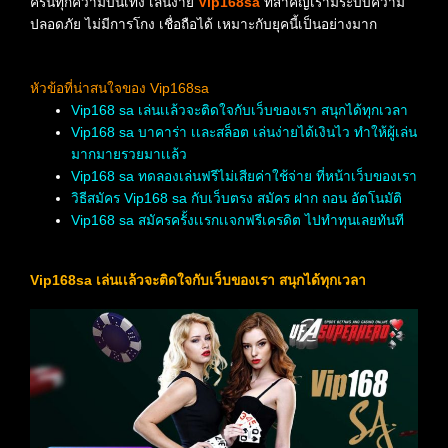
ครันทุกความบันเทิง เล่นง่าย
Vip168sa
ที่สำคัญเรามีระบบความ
ปลอดภัย ไม่มีการโกง เชื่อถือได้ เหมาะกับยุคนี้เป็นอย่างมาก
หัวข้อที่น่าสนใจของ Vip168sa
Vip168 sa เล่นเเล้วจะติดใจกับเว็บของเรา สนุกได้ทุกเวลา
Vip168 sa บาคาร่า เเละสล็อต เล่นง่ายได้เงินไว ทำให้ผู้เล่น
มากมายรวยมาเเล้ว
Vip168 sa ทดลองเล่นฟรีไม่เสียค่าใช้จ่าย ที่หน้าเว็บของเรา
วิธีสมัคร Vip168 sa กับเว็บตรง สมัคร ฝาก ถอน อัตโนมัติ
Vip168 sa สมัครครั้งเเรกเเจกฟรีเครดิต ไปทำทุนเลยทันที
Vip168sa เล่นเเล้วจะติดใจกับเว็บของเรา สนุกได้ทุกเวลา