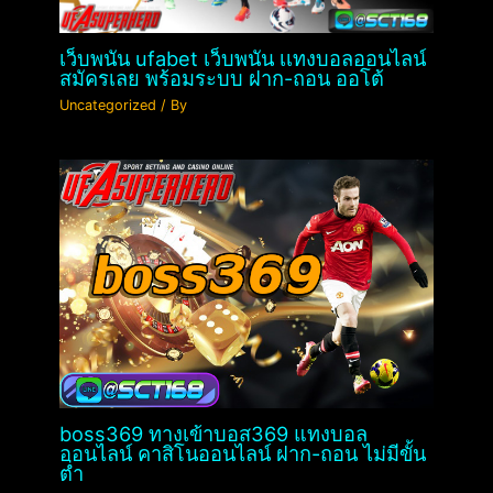
เว็บพนัน ufabet เว็บพนัน เเทงบอลออนไลน์
สมัครเลย พร้อมระบบ ฝาก-ถอน ออโต้
Uncategorized
/ By
boss369 ทางเข้าบอส369 แทงบอล
ออนไลน์ คาสิโนออนไลน์ ฝาก-ถอน ไม่มีขั้น
ต่ำ