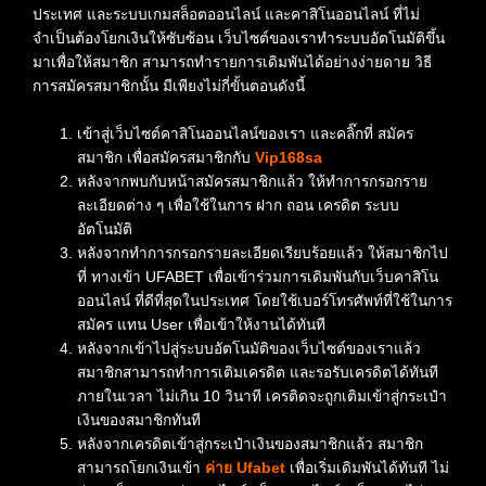
ประเทศ และระบบเกมสล็อตออนไลน์ และคาสิโนออนไลน์ ที่ไม่
จำเป็นต้องโยกเงินให้ซับซ้อน เว็บไซต์ของเราทำระบบอัตโนมัติขึ้น
มาเพื่อให้สมาชิก สามารถทำรายการเดิมพันได้อย่างง่ายดาย วิธี
การสมัครสมาชิกนั้น มีเพียงไม่กี่ขั้นตอนดังนี้
เข้าสู่เว็บไซต์คาสิโนออนไลน์ของเรา และคลิ๊กที่ สมัคร
สมาชิก เพื่อสมัครสมาชิกกับ
Vip168sa
หลังจากพบกับหน้าสมัครสมาชิกแล้ว ให้ทำการกรอกราย
ละเอียดต่าง ๆ เพื่อใช้ในการ ฝาก ถอน เครดิต ระบบ
อัตโนมัติ
หลังจากทำการกรอกรายละเอียดเรียบร้อยแล้ว ให้สมาชิกไป
ที่ ทางเข้า UFABET เพื่อเข้าร่วมการเดิมพันกับเว็บคาสิโน
ออนไลน์ ที่ดีที่สุดในประเทศ โดยใช้เบอร์โทรศัพท์ที่ใช้ในการ
สมัคร แทน User เพื่อเข้าให้งานได้ทันที
หลังจากเข้าไปสู่ระบบอัตโนมัติของเว็บไซต์ของเราแล้ว
สมาชิกสามารถทำการเติมเครดิต และรอรับเครดิตได้ทันที
ภายในเวลา ไม่เกิน 10 วินาที เครติดจะถูกเติมเข้าสู่กระเป๋า
เงินของสมาชิกทันที
หลังจากเครดิตเข้าสู่กระเป๋าเงินของสมาชิกแล้ว สมาชิก
สามารถโยกเงินเข้า
ค่าย Ufabet
เพื่อเริ่มเดิมพันได้ทันที ไม่