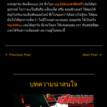
แจกทุกวัน จัดเต็มแบบ 24 ชั่วโมง
vip168saเครดิตฟรี
เล่นได้ทุก
อุปกรณ์ ไม่ว่าจะเป็นมือถือ แท็บแล็ต หรือ คอมพิวเตอร์ ให้คุณได้
สนุกไปกับเกมเดิมพันออนไลน์ ที่เว็บของเราได้อย่างไม่รู้จบ ให้คุณ
มั่นใจได้ทุกการเดิมว่า ไม่มีโกงอย่างแน่นอน ปลอดภัย ได้เงินจริง
Vip168sa
เล่นได้ทุกวัน มีเกมใหม่ๆ ให้เล่นตลอดเวลา ทันสมัยที่สุด
และได้รับความนิยมอย่างมากอยู่ในขณะนี้
←
Previous Post
Next Post
→
บทความน่าสนใจ