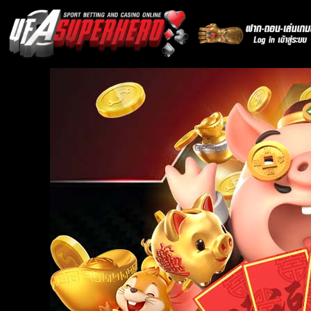
Skip
to
content