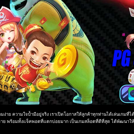
เกมง่าย ความใจป้ำมีอยู่จริง เราเปิดโอกาสให้ลูกค้าทุกท่านได้เล่นเกมที่ได
มาย พร้อมทั้งแจ็คพอตที่แตกบ่อยมาก เป็นเกมสล็อตที่ดีที่สุด ได้พั