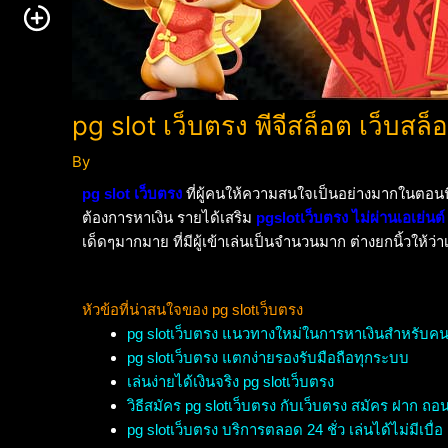
pg slot เว็บตรง พีจีสล็อต เว็บสล
By
pg slot เว็บตรง
ที่ผู้คนให้ความสนใจเป็นอย่างมากในตอนน
ต้องการหาเงิน รายได้เสริม
pgslotเว็บตรง ไม่ผ่านเอเย่นต์
เด็ดๆมากมาย ที่มีผู้เข้าเล่นเป็นจำนวนมาก ต่างยกนิ้วให้ว่าเ
หัวข้อที่น่าสนใจของ pg slotเว็บตรง
pg slotเว็บตรง แนวทางใหม่ในการหาเงินสำหรับคนร
pg slotเว็บตรง แตกง่ายรองรับมือถือทุกระบบ
เล่นง่ายได้เงินจริง pg slotเว็บตรง
วิธีสมัคร pg slotเว็บตรง กับเว็บตรง สมัคร ฝาก ถอน
pg slotเว็บตรง บริการตลอด 24 ชั่ว เล่นได้ไม่มีเบื่อ