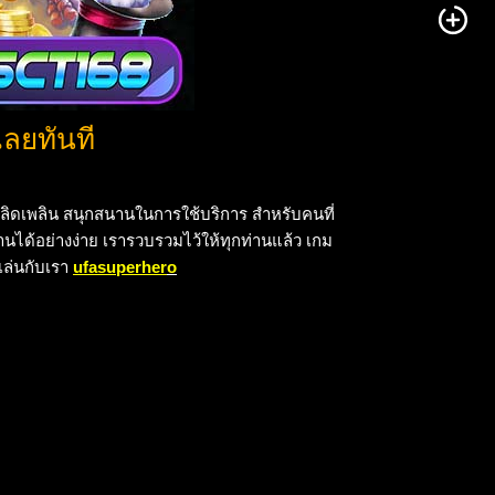
เลยทันที
พลิดเพลิน สนุกสนานในการใช้บริการ สำหรับคนที่
งานได้อย่างง่าย เรารวบรวมไว้ให้ทุกท่านแล้ว เกม
เล่นกับเรา
ufasuperher
o