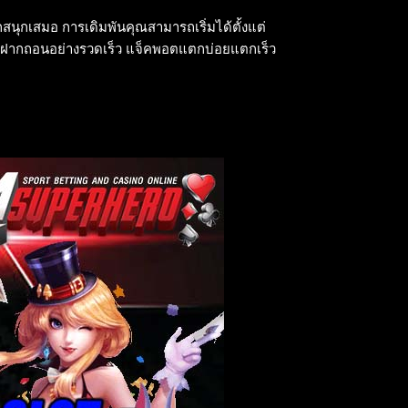
ึกสนุกเสมอ การเดิมพันคุณสามารถเริ่มได้ตั้งแต่
บริการฝากถอนอย่างรวดเร็ว แจ็คพอตแตกบ่อยแตกเร็ว