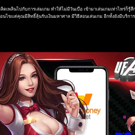
ิดเพลินไปกับการเล่มเกม ทำให้ไม่มีวันเบื่อ เข้ามาเล่นเกมเท่าไหร่ก็รู้ส
งื่อนไขแต่คุณมีสิทธิ์ลุ้นรับเงินมหาศาล มีวิธีสอนเล่นเกม อีกทั้งยังมี