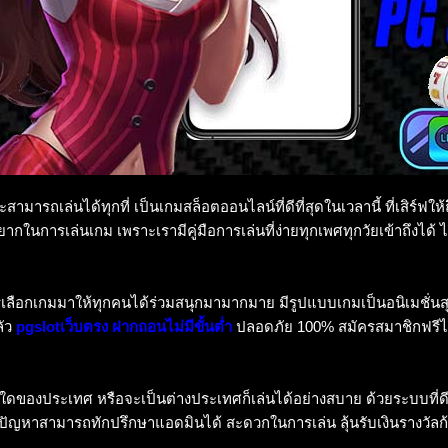
รถเล่นได้ทุกที่ เป็นเกมสล็อตออนไลน์ที่ดีที่สุดในเวลานี้ ที่เสิร์ฟให้
ากในการเล่นเกม เพราะเรามีคู่มือการเล่นที่ง่ายทุกเพศทุกวัยเข้าถึงได้
รเลือกเกมมาให้ทุกคนได้ร่วมสนุกมามากมาย มีรูปแบบเกมเป็นอนิเมชั่นสุ
ลัว
pgslotเว็บตรง ฝากถอนไม่มีขั้นต่ำ
ปลอดภัย 100% สมัครสมาชิกฟรีไม่มี
ที่ใดของประเทศ หรือจะเป็นต่างประเทศก็เล่นได้อย่างสบาย ด้วยระบบที่ดี
ีปัญหาสามารถทักปรึกษาแอดมินได้ สะดวกในการเล่น ลุ้นรับเงินรางวัลก