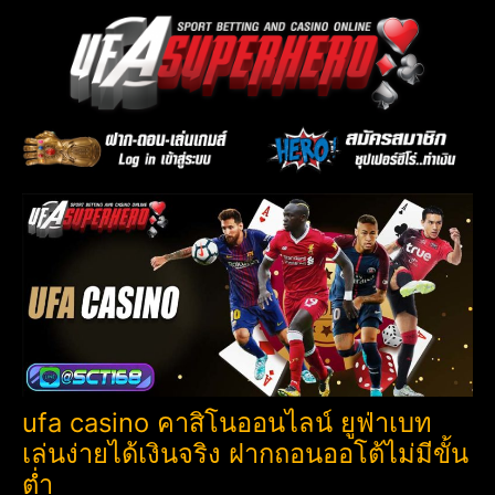
Skip
to
content
ufa casino คาสิโนออนไลน์ ยูฟ่าเบท
เล่นง่ายได้เงินจริง ฝากถอนออโต้ไม่มีขั้น
ต่ำ