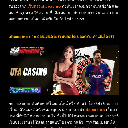
เราที่เปิดให้บริการ
UFABET
อย่างเป็นทางการ และได้รับการ
รับรองจาก
เว็บตรงufa casino
ดังนั้น เราจึงมีความน่าเชื่อถือ และ
สมาชิกทุกท่าน ให้ความเชื่อถือเสมอมา กับระบบการเงิน และความ
สะดวกสบาย เมื่อมาเดิมพันกับเว็บไซต์ของเรา
ufacasino ฝาก ถอนเงินด้วยระบบออโต้ ปลอดภัย ทำเงินได้จริง
อยากเล่นเกมเดิมพันคาสิโนออนไลน์ หรือ สำหรับใครที่กำลังมองกา
เว็บคาสิโนออนไลน์ เพื่อลงทุนเราอยากแนะนำ
ufa casino
เว็บมา
แรง ที่กำลังได้รับความสนใจ ชื่อนี้ไม่มีผิดหวังอย่างแน่นอน เพราะที่
เว็บของเราทำให้ผู้เล่นรวยแบบไม่รู้ตัวมาแล้ว เราพร้อมเปลี่ยนให้