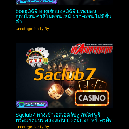
boss369 ทางเข้าบอส369 แทงบอล
ออนไลน์ คาสิโนออนไลน์ ฝาก-ถอน ไม่มีขั้น
ต่ำ
Uncategorized
/ By
Saclub7 ทางเข้าเอสเอคลับ7 สมัครฟรี
พร้อมระบบทดลองเล่น เเละมีเเจก ฟรีเครดิต
Uncategorized
/ By