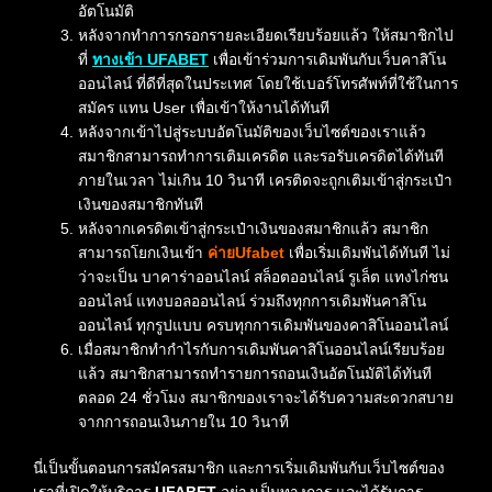
อัตโนมัติ
หลังจากทำการกรอกรายละเอียดเรียบร้อยแล้ว ให้สมาชิกไป
ที่
ทางเข้า UFABET
เพื่อเข้าร่วมการเดิมพันกับเว็บคาสิโน
ออนไลน์ ที่ดีที่สุดในประเทศ โดยใช้เบอร์โทรศัพท์ที่ใช้ในการ
สมัคร แทน User เพื่อเข้าให้งานได้ทันที
หลังจากเข้าไปสู่ระบบอัตโนมัติของเว็บไซต์ของเราแล้ว
สมาชิกสามารถทำการเติมเครดิต และรอรับเครดิตได้ทันที
ภายในเวลา ไม่เกิน 10 วินาที เครติดจะถูกเติมเข้าสู่กระเป๋า
เงินของสมาชิกทันที
หลังจากเครดิตเข้าสู่กระเป๋าเงินของสมาชิกแล้ว สมาชิก
สามารถโยกเงินเข้า
ค่ายUfabet
เพื่อเริ่มเดิมพันได้ทันที ไม่
ว่าจะเป็น บาคาร่าออนไลน์ สล็อตออนไลน์ รูเล็ต แทงไก่ชน
ออนไลน์ แทงบอลออนไลน์ ร่วมถึงทุกการเดิมพันคาสิโน
ออนไลน์ ทุกรูปแบบ ครบทุกการเดิมพันของคาสิโนออนไลน์
เมื่อสมาชิกทำกำไรกับการเดิมพันคาสิโนออนไลน์เรียบร้อย
แล้ว สมาชิกสามารถทำรายการถอนเงินอัตโนมัติได้ทันที
ตลอด 24 ชั่วโมง สมาชิกของเราจะได้รับความสะดวกสบาย
จากการถอนเงินภายใน 10 วินาที
นี่เป็นขั้นตอนการสมัครสมาชิก และการเริ่มเดิมพันกับเว็บไซต์ของ