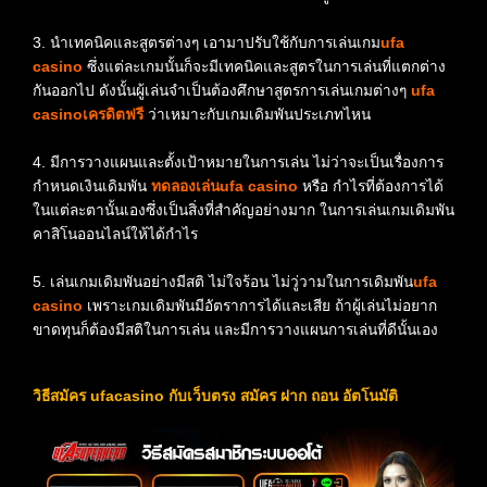
3. นำเทคนิคและสูตรต่างๆ เอามาปรับใช้กับการเล่นเกม
ufa
casino
ซึ่งแต่ละเกมนั้นก็จะมีเทคนิคและสูตรในการเล่นที่แตกต่าง
กันออกไป ดังนั้นผู้เล่นจำเป็นต้องศึกษาสูตรการเล่นเกมต่างๆ
ufa
casinoเครดิตฟรี
ว่าเหมาะกับเกมเดิมพันประเภทไหน
4. มีการวางแผนและตั้งเป้าหมายในการเล่น ไม่ว่าจะเป็นเรื่องการ
กำหนดเงินเดิมพัน
ทดลองเล่นufa casino
หรือ กำไรที่ต้องการได้
ในแต่ละตานั้นเองซึ่งเป็นสิ่งที่สำคัญอย่างมาก ในการเล่นเกมเดิมพัน
คาสิโนออนไลน์ให้ได้กำไร
5. เล่นเกมเดิมพันอย่างมีสติ ไม่ใจร้อน ไม่วู่วามในการเดิมพัน
ufa
casino
เพราะเกมเดิมพันมีอัตราการได้และเสีย ถ้าผู้เล่นไม่อยาก
ขาดทุนก็ต้องมีสติในการเล่น และมีการวางแผนการเล่นที่ดีนั้นเอง
วิธีสมัคร ufacasino กับเว็บตรง สมัคร ฝาก ถอน อัตโนมัติ