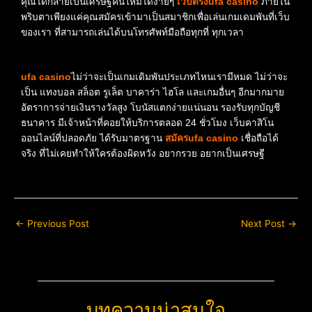
คุณได้กลายเป็นเศรษฐีคนใหม่ได้ง่ายๆ
เว็บตรงufa casino
ภายใน
พริบตาเพียงแค่คุณสมัครเข้ามาเป็นสมาชิกเพื่อเล่นเกมเดมพันที่เว็บ
ของเรา ที่สามารถเล่นได้บนโทรศัพท์มือถือทุกที่ ทุกเวลา
ufa casino
ไม่ว่าจะเป็นเกมเดิมพันประเภทไหนเรามีหมด ไม่ว่าจะ
เป็น แทงบอล สล็อต รูเล็ต บาคาร่า ไฮโล และเกมอื่นๆ อีกมากมาย
อัตราการจ่ายเงินรางวัลสูง โบนัสแตกง่ายแน่นอน รองรับทุกบัญชี
ธนาคาร มีเจ้าหน้าที่คอยให้บริการตลอด 24 ชั่วโมง เว็บคาสิโน
ออนไลน์ที่ปลอดภัย ได้รับมาตรฐาน
สมัครufa casino
เชื่อถือได้
จริง ที่ไม่เคยทำให้ใครต้องผิดหวัง อยากรวย อยากเป็นเศรษฐี
←
Previous Post
Next Post
→
บทความน่าสนใจ