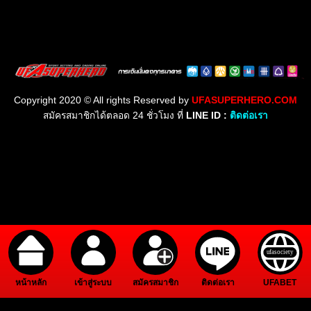
Copyright 2020 © All rights Reserved by
UFASUPERHERO.COM
สมัครสมาชิกได้ตลอด 24 ชั่วโมง ที่
LINE ID :
ติดต่อเรา
ufasociety
หน้าหลัก
เข้าสู่ระบบ
สมัครสมาชิก
ติดต่อเรา
UFABET