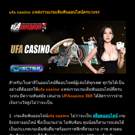
ufa casino แหล่งรวมเกมเดิมพันออนไลน์ครบวงจร
สำหรับเว็บคาสิโนออนไลน์ที่ตอบโจทย์ผู้เล่นได้ทุกเพศ ทุกวัยได้เป็น
อย่างดีต้องยกให้
ufa casino
แหล่งรวมเกมเดิมพันออนไลน์ที่ครบ
วงจน มีความทันสมัย เล่นง่าย
UFAcasino 369
ได้อัตราการจ่าย
เงินรางวัลสูงไม่ว่าจะเป็น
1. เกมเดิมพันออนไลน์
ufa casino
ไม่ว่าจะเป็น
สล็อตออนไลน์
เกม
ยิงปลาออนไลน์ ซึ่งเป็นเกมง่าย ไม่ซับซ้อน ทุนน้อยก็สามารถเล่นได้
เป็นประเภทเกมเดิมพันที่มาพร้อมกราฟฟิกที่สวยงาม ภาพ สวยคม