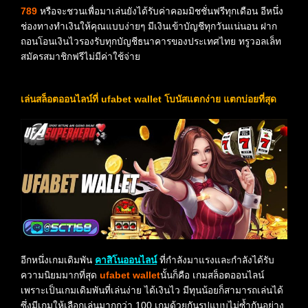
789
หรือจะชวนเพื่อมาเล่นยังได้รับค่าคอมมิชชั่นฟรีทุกเดือน อีหนึ่ง
ช่องทางทำเงินให้คุณแบบง่ายๆ มีเงินเข้าบัญชีทุกวันแน่นอน ฝาก
ถอนโอนเงินไวรองรับทุกบัญชีธนาคารของประเทศไทย ทรูวอลเล็ท
สมัครสมาชิกฟรีไม่มีค่าใช้จ่าย
เล่นสล็อตออนไลน์ที่ ufabet wallet โบนัสแตกง่าย แตกบ่อยที่สุด
อีกหนึ่งเกมเดิมพัน
คาสิโนออนไลน์
ที่กำลังมาแรงและกำลังได้รับ
ความนิยมมากที่สุด
ufabet wallet
นั้นก็คือ เกมสล็อตออนไลน์
เพราะเป็นเกมเดิมพันที่เล่นง่าย ได้เงินไว มีทุนน้อยก็สามารถเล่นได้
ซึ่งมีเกมให้เลือกเล่นมากกว่า 100 เกมด้วยกันรูปแบบไม่ซ้ำกันอย่าง