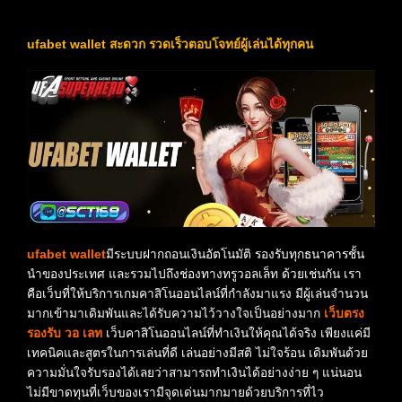
ufabet wallet สะดวก รวดเร็วตอบโจทย์ผู้เล่นได้ทุกคน
ufabet wallet
มีระบบฝากถอนเงินอัตโนมัติ รองรับทุกธนาคารชั้น
นำของประเทศ และรวมไปถึงช่องทางทรูวอลเล็ท ด้วยเช่นกัน เรา
คือเว็บที่ให้บริการเกมคาสิโนออนไลน์ที่กำลังมาแรง มีผู้เล่นจำนวน
มากเข้ามาเดิมพันและได้รับความไว้วางใจเป็นอย่างมาก
เว็บตรง
รองรับ วอ เลท
เว็บคาสิโนออนไลน์ที่ทำเงินให้คุณได้จริง เพียงแค่มี
เทคนิคและสูตรในการเล่นที่ดี เล่นอย่างมีสติ ไม่ใจร้อน เดิมพันด้วย
ความมั่นใจรับรองได้เลยว่าสามารถทำเงินได้อย่างง่าย ๆ แน่นอน
ไม่มีขาดทุนที่เว็บของเรามีจุดเด่นมากมายด้วยบริการที่ไว