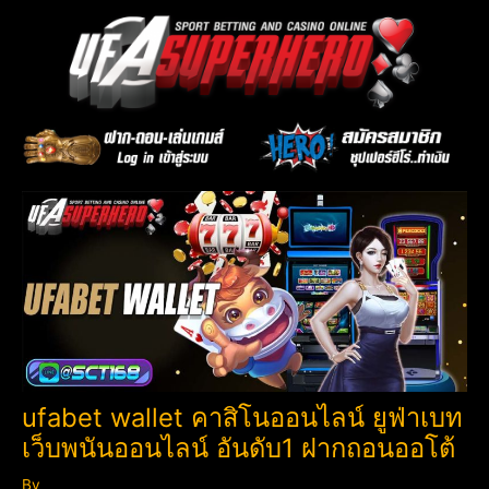
Skip
to
content
ufabet wallet คาสิโนออนไลน์ ยูฟ่าเบท
เว็บพนันออนไลน์ อันดับ1 ฝากถอนออโต้
By