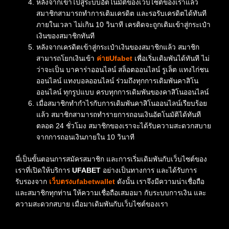
หลังจากเข้าไปสู่ระบบอัตโนมัติของเว็บไซต์ของเราแล้ว
สมาชิกสามารถทำการเติมเครดิต และรอรับเครดิตได้ทันที
ภายในเวลา ไม่เกิน 10 วินาที เครติดจะถูกเติมเข้าสู่กระเป๋า
เงินของสมาชิกทันที
หลังจากเครดิตเข้าสู่กระเป๋าเงินของสมาชิกแล้ว สมาชิก
สามารถโยกเงินเข้า
ค่ายUfabet
เพื่อเริ่มเดิมพันได้ทันที ไม่
ว่าจะเป็น บาคาร่าออนไลน์ สล็อตออนไลน์ รูเล็ต แทงไก่ชน
ออนไลน์ แทงบอลออนไลน์ ร่วมถึงทุกการเดิมพันคาสิโน
ออนไลน์ ทุกรูปแบบ ครบทุกการเดิมพันของคาสิโนออนไลน์
เมื่อสมาชิกทำกำไรกับการเดิมพันคาสิโนออนไลน์เรียบร้อย
แล้ว สมาชิกสามารถทำรายการถอนเงินอัตโนมัติได้ทันที
ตลอด 24 ชั่วโมง สมาชิกของเราจะได้รับความสะดวกสบาย
จากการถอนเงินภายใน 10 วินาที
นี่เป็นขั้นตอนการสมัครสมาชิก และการเริ่มเดิมพันกับเว็บไซต์ของ
เราที่เปิดให้บริการ
UFABET
อย่างเป็นทางการ และได้รับการ
รับรองจาก
เว็บตรงufabetwallet
ดังนั้น เราจึงมีความน่าเชื่อถือ
และสมาชิกทุกท่าน ให้ความเชื่อถือเสมอมา กับระบบการเงิน และ
ความสะดวกสบาย เมื่อมาเดิมพันกับเว็บไซต์ของเรา