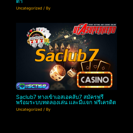
ต่ำ
Uncategorized
/ By
Saclub7 ทางเข้าเอสเอคลับ7 สมัครฟรี
พร้อมระบบทดลองเล่น เเละมีเเจก ฟรีเครดิต
Uncategorized
/ By